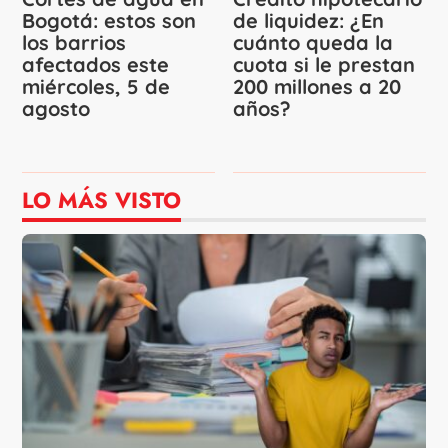
Bogotá: estos son
de liquidez: ¿En
los barrios
cuánto queda la
afectados este
cuota si le prestan
miércoles, 5 de
200 millones a 20
agosto
años?
LO MÁS VISTO