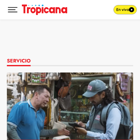
En vivo
Desplegar menú principal
Ir al contenido
SERVICIO