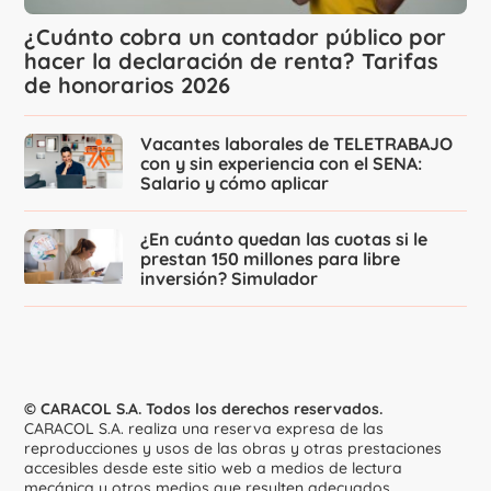
¿Cuánto cobra un contador público por
hacer la declaración de renta? Tarifas
de honorarios 2026
Vacantes laborales de TELETRABAJO
con y sin experiencia con el SENA:
Salario y cómo aplicar
¿En cuánto quedan las cuotas si le
prestan 150 millones para libre
inversión? Simulador
© CARACOL S.A. Todos los derechos reservados.
CARACOL S.A. realiza una reserva expresa de las
reproducciones y usos de las obras y otras prestaciones
accesibles desde este sitio web a medios de lectura
mecánica u otros medios que resulten adecuados.