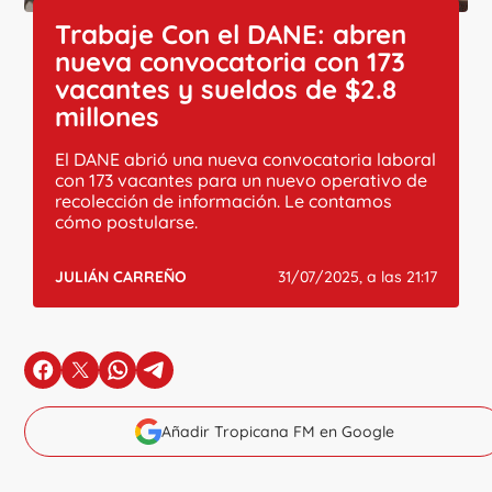
Trabaje Con el DANE: abren
nueva convocatoria con 173
vacantes y sueldos de $2.8
millones
El DANE abrió una nueva convocatoria laboral
con 173 vacantes para un nuevo operativo de
recolección de información. Le contamos
cómo postularse.
JULIÁN CARREÑO
31/07/2025, a las 21:17
en Facebook
en X
en Whatsapp
en Telegram
Añadir Tropicana FM en Google