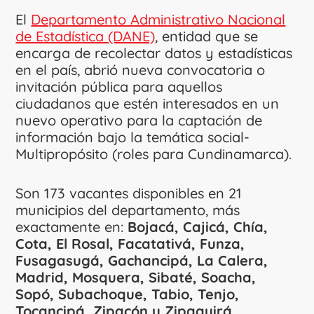
El
Departamento Administrativo Nacional
de Estadística (DANE)
, entidad que se
encarga de recolectar datos y estadísticas
en el país, abrió nueva convocatoria o
invitación pública para aquellos
ciudadanos que estén interesados en un
nuevo operativo para la captación de
información bajo la temática social-
Multipropósito (roles para Cundinamarca).
Son 173 vacantes disponibles en 21
municipios del departamento, más
exactamente en:
Bojacá, Cajicá, Chía,
Cota, El Rosal, Facatativá, Funza,
Fusagasugá, Gachancipá, La Calera,
Madrid, Mosquera, Sibaté, Soacha,
Sopó, Subachoque, Tabio, Tenjo,
Tocancipá, Zipacón y Zipaquirá.