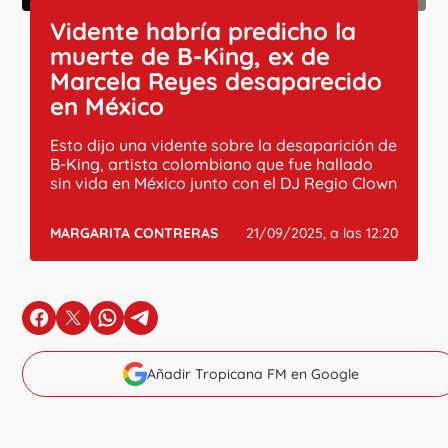
Vidente habría predicho la
muerte de B-King, ex de
Marcela Reyes desaparecido
en México
Esto dijo una vidente sobre la desaparición de
B-King, artista colombiano que fue hallado
sin vida en México junto con el DJ Regio Clown
MARGARITA CONTRERAS
21/09/2025, a las 12:20
en Facebook
en X
en Whatsapp
en Telegram
Añadir Tropicana FM en Google