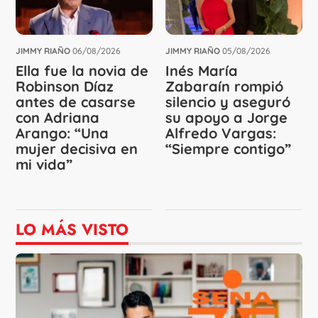
JIMMY RIAÑO
06/08/2026
JIMMY RIAÑO
05/08/2026
Ella fue la novia de
Inés María
Robinson Díaz
Zabaraín rompió
antes de casarse
silencio y aseguró
con Adriana
su apoyo a Jorge
Arango: “Una
Alfredo Vargas:
mujer decisiva en
“Siempre contigo”
mi vida”
LO MÁS VISTO