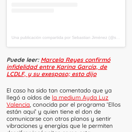
Una publicación compartida por Sebastian Jimènez (@sebastianjimenezph)
Puede leer:
Marcela Reyes confirmó
infidelidad entre Karina García, de
LCDLF, y su exesposo; esto dijo
El caso ha sido tan comentado que ya
llegó a oídos de
la medium Ayda Luz
Valencia
, conocida por el programa ‘Ellos
están aquí’ y quien tiene el don de
comunicarse con otros planos y sentir
vibraciones y energías que le permiten