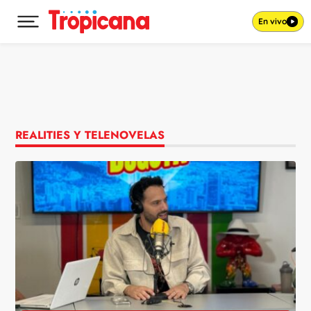
En vivo
Desplegar menú principal
Ir al contenido
REALITIES Y TELENOVELAS