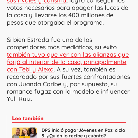
sus rivales y carisma
, logró conseguir los
votos necesarios para apagar las luces de
la casa y llevarse los 400 millones de
pesos que otorgaba el programa.
Si bien Estrada fue uno de los
competidores más mediáticos, su éxito
también tuvo que ver con las alianzas que
forjó al interior de la casa, principalmente
con Tebi y Alexa
. A su vez, también es
recordado por sus fuertes confrontaciones
con Juanda Caribe y, por supuesto, su
romance fugaz con la modelo e influencer
Yuli Ruiz.
Lee también
DPS inició pago ‘Jóvenes en Paz’ ciclo
5: ¿Quién lo recibe y cuánto?