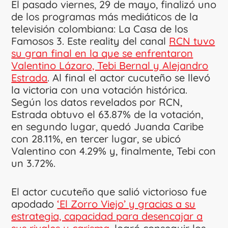
El pasado viernes, 29 de mayo, finalizó uno
de los programas más mediáticos de la
televisión colombiana: La Casa de los
Famosos 3. Este reality del canal
RCN tuvo
su gran final en la que se enfrentaron
Valentino Lázaro, Tebi Bernal y Alejandro
Estrada
. Al final el actor cucuteño se llevó
la victoria con una votación histórica.
Según los datos revelados por RCN,
Estrada obtuvo el 63.87% de la votación,
en segundo lugar, quedó Juanda Caribe
con 28.11%, en tercer lugar, se ubicó
Valentino con 4.29% y, finalmente, Tebi con
un 3.72%.
El actor cucuteño que salió victorioso fue
apodado
‘El Zorro Viejo’ y gracias a su
estrategia, capacidad para desencajar a