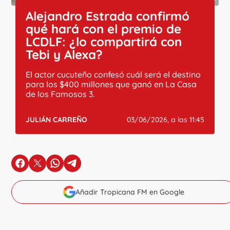
Alejandro Estrada confirmó
qué hará con el premio de
LCDLF: ¿lo compartirá con
Tebi y Alexa?
El actor cucuteño confesó cuál será el destino
para los $400 millones que ganó en La Casa
de los Famosos 3.
JULIÁN CARREÑO
03/06/2026, a las 11:45
en Facebook
en X
en Whatsapp
en Telegram
Añadir Tropicana FM en Google