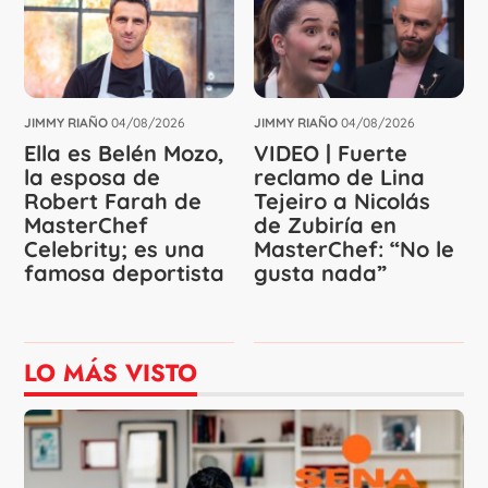
JIMMY RIAÑO
04/08/2026
JIMMY RIAÑO
04/08/2026
Ella es Belén Mozo,
VIDEO | Fuerte
la esposa de
reclamo de Lina
Robert Farah de
Tejeiro a Nicolás
MasterChef
de Zubiría en
Celebrity; es una
MasterChef: “No le
famosa deportista
gusta nada”
LO MÁS VISTO