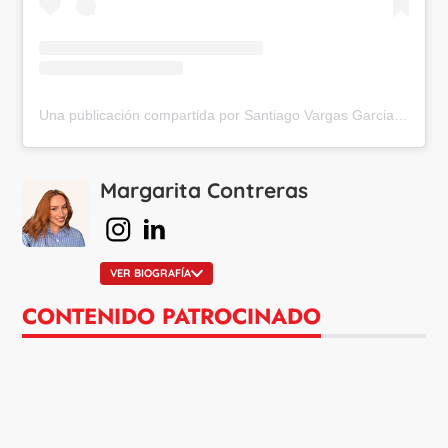
Una publicación compartida por Santiago Vargas Garcia (@ssantivargas)
Margarita Contreras
en Instagram
en Linkedin
VER BIOGRAFÍA
CONTENIDO PATROCINADO