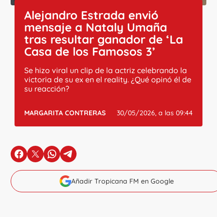
Alejandro Estrada envió
mensaje a Nataly Umaña
tras resultar ganador de ‘La
Casa de los Famosos 3’
Se hizo viral un clip de la actriz celebrando la
victoria de su ex en el reality. ¿Qué opinó él de
su reacción?
MARGARITA CONTRERAS
30/05/2026, a las 09:44
en Facebook
en X
en Whatsapp
en Telegram
Añadir Tropicana FM en Google