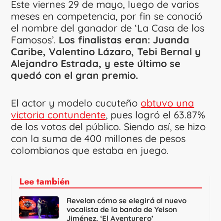
Este viernes 29 de mayo, luego de varios
meses en competencia, por fin se conoció
el nombre del ganador de ‘La Casa de los
Famosos’.
Los finalistas eran: Juanda
Caribe, Valentino Lázaro, Tebi Bernal y
Alejandro Estrada, y este último se
quedó con el gran premio.
El actor y modelo cucuteño
obtuvo una
victoria contundente
, pues logró el 63.87%
de los votos del público. Siendo así, se hizo
con la suma de 400 millones de pesos
colombianos que estaba en juego.
Lee también
Revelan cómo se elegirá al nuevo
vocalista de la banda de Yeison
Jiménez, ‘El Aventurero’