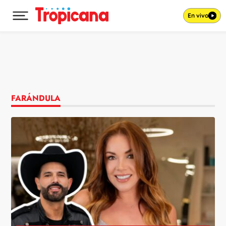
En vivo
Desplegar menú principal
Ir al contenido
FARÁNDULA