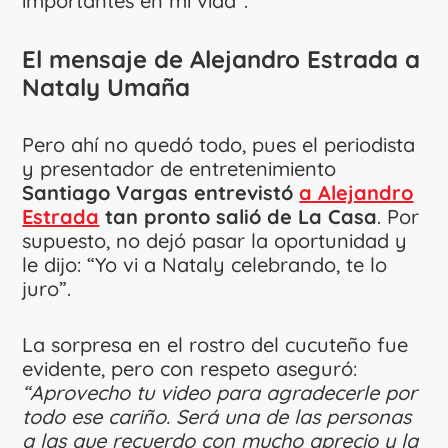
importantes en mi vida”.
El mensaje de Alejandro Estrada a
Nataly Umaña
Pero ahí no quedó todo, pues el periodista
y presentador de entretenimiento
Santiago Vargas entrevistó
a Alejandro
Estrada
tan pronto salió de La Casa
. Por
supuesto, no dejó pasar la oportunidad y
le dijo: “Yo vi a Nataly celebrando, te lo
juro”.
La sorpresa en el rostro del cucuteño fue
evidente, pero con respeto aseguró:
“Aprovecho tu video para agradecerle por
todo ese cariño. Será una de las personas
a las que recuerdo con mucho aprecio y la