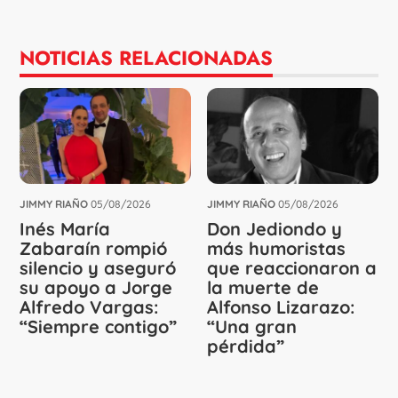
NOTICIAS RELACIONADAS
JIMMY RIAÑO
05/08/2026
JIMMY RIAÑO
05/08/2026
Inés María
Don Jediondo y
Zabaraín rompió
más humoristas
silencio y aseguró
que reaccionaron a
su apoyo a Jorge
la muerte de
Alfredo Vargas:
Alfonso Lizarazo:
“Siempre contigo”
“Una gran
pérdida”