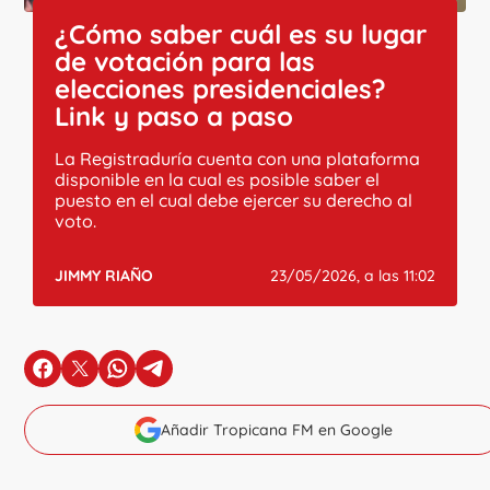
¿Cómo saber cuál es su lugar
de votación para las
elecciones presidenciales?
Link y paso a paso
La Registraduría cuenta con una plataforma
disponible en la cual es posible saber el
puesto en el cual debe ejercer su derecho al
voto.
JIMMY RIAÑO
23/05/2026, a las 11:02
en Facebook
en X
en Whatsapp
en Telegram
Añadir Tropicana FM en Google