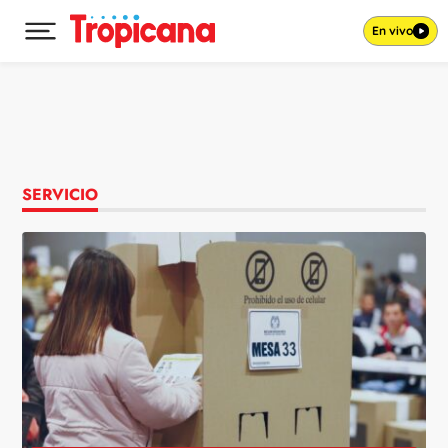
En vivo
Desplegar menú principal
Ir al contenido
SERVICIO