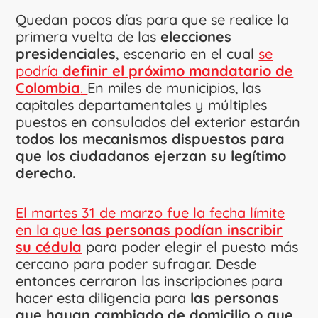
Quedan pocos días para que se realice la
primera vuelta de las
elecciones
presidenciales
, escenario en el cual
se
podría
definir el próximo mandatario de
Colombia
.
En miles de municipios, las
capitales departamentales y múltiples
puestos en consulados del exterior estarán
todos los mecanismos dispuestos para
que los ciudadanos ejerzan su legítimo
derecho.
El martes 31 de marzo fue la fecha límite
en la que
las personas podían inscribir
su cédula
para poder elegir el puesto más
cercano para poder sufragar. Desde
entonces cerraron las inscripciones para
hacer esta diligencia para
las personas
que hayan cambiado de domicilio o que