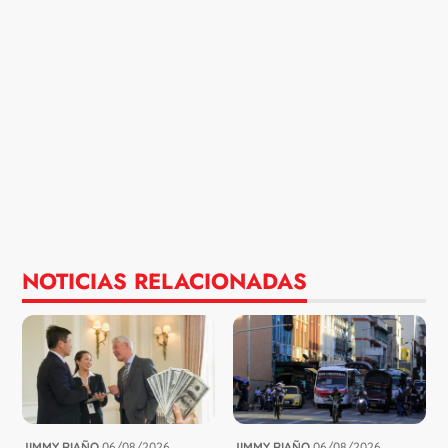
NOTICIAS RELACIONADAS
JIMMY RIAÑO
06/08/2026
JIMMY RIAÑO
06/08/2026