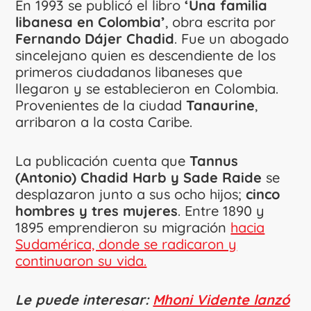
En 1993 se publicó el libro
‘Una familia
libanesa en Colombia’
, obra escrita por
Fernando Dájer
Chadid
. Fue un abogado
sincelejano quien es descendiente de los
primeros ciudadanos libaneses que
llegaron y se establecieron en Colombia.
Provenientes de la ciudad
Tanaurine
,
arribaron a la costa Caribe.
La publicación cuenta que
Tannus
(Antonio) Chadid Harb y Sade Raide
se
desplazaron junto a sus ocho hijos;
cinco
hombres y tres mujeres
. Entre 1890 y
1895 emprendieron su migración
hacia
Sudamérica, donde se radicaron y
continuaron su vida.
Le puede interesar:
Mhoni Vidente lanzó