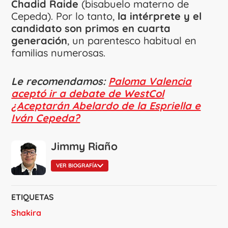
Chadid Raide
(bisabuelo materno de
Cepeda). Por lo tanto,
la intérprete y el
candidato son primos en cuarta
generación
, un parentesco habitual en
familias numerosas.
Le recomendamos:
Paloma Valencia
aceptó ir a debate de WestCol
¿Aceptarán Abelardo de la Espriella e
Iván Cepeda?
Jimmy Riaño
VER BIOGRAFÍA
ETIQUETAS
Shakira