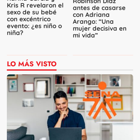
Robinson Díaz
Kris R revelaron el
antes de casarse
sexo de su bebé
con Adriana
con excéntrico
Arango: “Una
evento: ¿es niño o
mujer decisiva en
niña?
mi vida”
LO MÁS VISTO