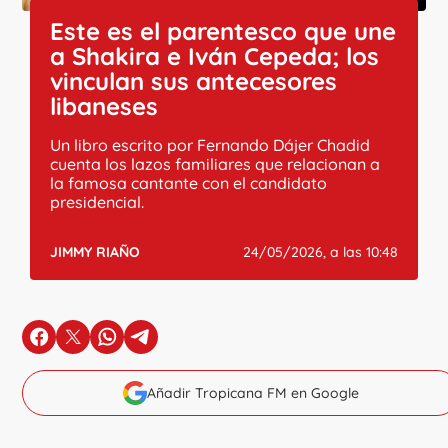
Este es el parentesco que une
a Shakira e Iván Cepeda; los
vinculan sus antecesores
libaneses
Un libro escrito por Fernando Dájer Chadid
cuenta los lazos familiares que relacionan a
la famosa cantante con el candidato
presidencial.
JIMMY RIAÑO
24/05/2026, a las 10:48
en Facebook
en X
en Whatsapp
en Telegram
Añadir Tropicana FM en Google