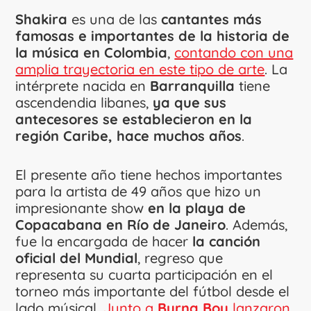
Shakira
es una de las
cantantes más
famosas e importantes de la historia de
la música en Colombia
,
contando con una
amplia trayectoria en este tipo de arte
. La
intérprete nacida en
Barranquilla
tiene
ascendendia libanes,
ya que sus
antecesores se establecieron en la
región Caribe, hace muchos años
.
El presente año tiene hechos importantes
para la artista de 49 años que hizo un
impresionante show
en la playa de
Copacabana en Río de Janeiro
. Además,
fue la encargada de hacer
la canción
oficial del Mundial
, regreso que
representa su cuarta participación en el
torneo más importante del fútbol desde el
lado músical.
Junto a
Burna Boy
lanzaron