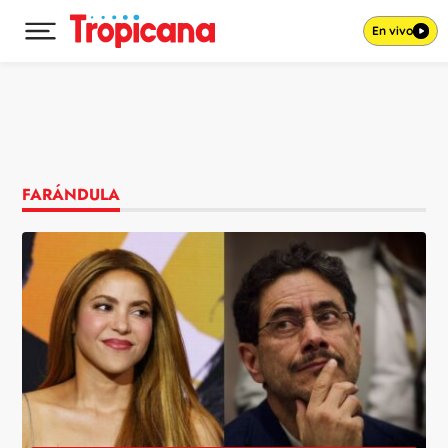
En vivo
Desplegar menú principal
Ir al contenido
FARÁNDULA