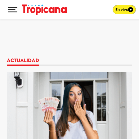
En vivo
Desplegar menú principal
Ir al contenido
ACTUALIDAD