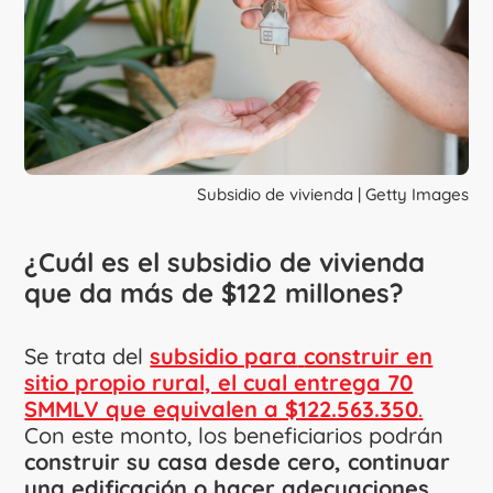
Subsidio de vivienda | Getty Images
¿Cuál es el subsidio de vivienda
que da más de $122 millones?
Se trata del
subsidio para
construir en
sitio propio rural, el cual entrega 70
SMMLV que equivalen a $122.563.350
.
Con este monto, los beneficiarios podrán
construir su casa desde cero, continuar
una edificación o hacer adecuaciones