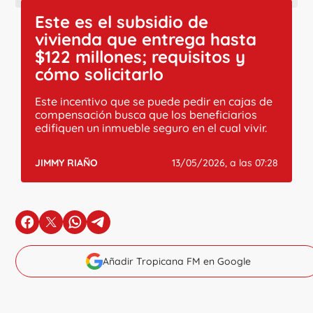
Este es el subsidio de
vivienda que entrega hasta
$122 millones; requisitos y
cómo solicitarlo
Este incentivo que se puede pedir en cajas de
compensación busca que los beneficiarios
edifiquen un inmueble seguro en el cual vivir.
JIMMY RIAÑO
13/05/2026, a las 07:28
en Facebook
en X
en Whatsapp
en Telegram
Añadir Tropicana FM en Google