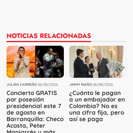
NOTICIAS RELACIONADAS
JULIÁN CARREÑO
06/08/2026
JIMMY RIAÑO
06/08/2026
Concierto GRATIS
¿Cuánto le pagan
por posesión
a un embajador en
presidencial este 7
Colombia? No es
de agosto en
una cifra fija, pero
Barranquilla: Checo
así se paga
Acosta, Peter
Manjarrés y más