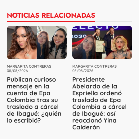
NOTICIAS RELACIONADAS
MARGARITA CONTRERAS
MARGARITA CONTRERAS
08/08/2026
08/08/2026
Publican curioso
Presidente
mensaje en la
Abelardo de la
cuenta de Epa
Espriella ordenó
Colombia tras su
traslado de Epa
traslado a cárcel
Colombia a cárcel
de Ibagué: ¿quién
de Ibagué: así
lo escribió?
reaccionó Yina
Calderón