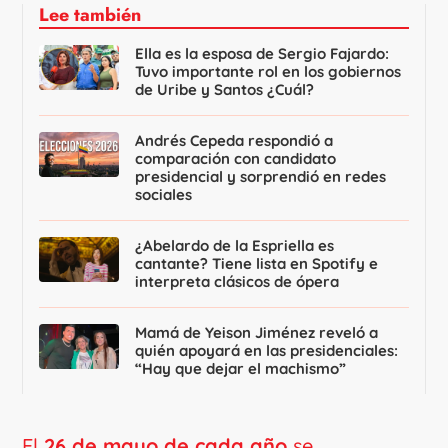
Lee también
Ella es la esposa de Sergio Fajardo:
Tuvo importante rol en los gobiernos
de Uribe y Santos ¿Cuál?
Andrés Cepeda respondió a
comparación con candidato
presidencial y sorprendió en redes
sociales
¿Abelardo de la Espriella es
cantante? Tiene lista en Spotify e
interpreta clásicos de ópera
Mamá de Yeison Jiménez reveló a
quién apoyará en las presidenciales:
“Hay que dejar el machismo”
El
26 de mayo de cada año
se