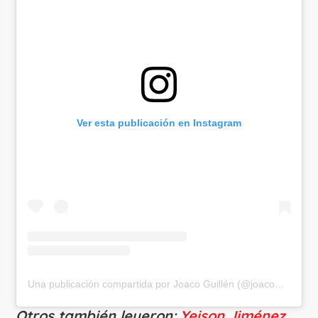
Ver esta publicación en Instagram
Una publicación compartida por Joaco Guillén (@joacoguillen)
Otros también leyeron:
Yeison Jiménez