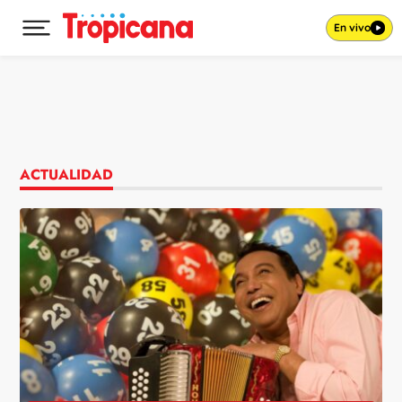
En vivo
Desplegar menú principal
Ir al contenido
ACTUALIDAD