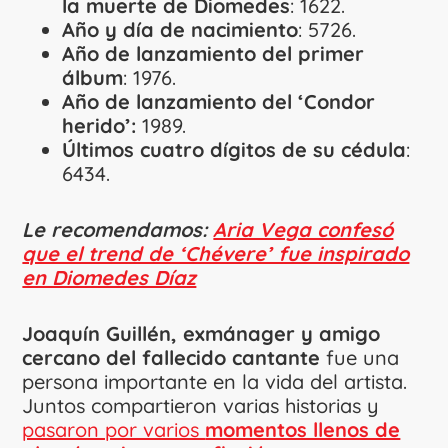
la muerte de Diomedes
: 1622.
Año y día de nacimiento
: 5726.
Año de lanzamiento del primer
álbum
: 1976.
Año de lanzamiento del ‘Condor
herido’:
1989.
Últimos cuatro dígitos de su cédula
:
6434.
Le recomendamos:
Aria Vega confesó
que el trend de ‘Chévere’ fue inspirado
en Diomedes Díaz
Joaquín Guillén, exmánager y amigo
cercano del fallecido cantante
fue una
persona importante en la vida del artista.
Juntos compartieron varias historias y
pasaron por varios
momentos llenos de