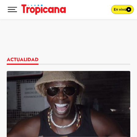
En vivo
Desplegar menú principal
Ir al contenido
ACTUALIDAD