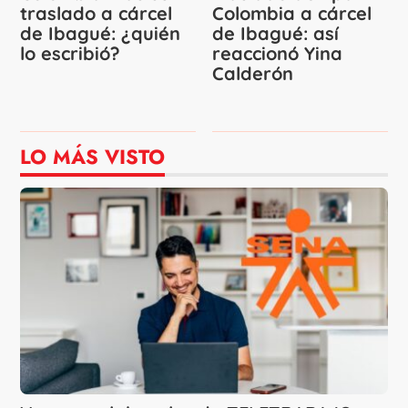
traslado a cárcel
Colombia a cárcel
de Ibagué: ¿quién
de Ibagué: así
lo escribió?
reaccionó Yina
Calderón
LO MÁS VISTO