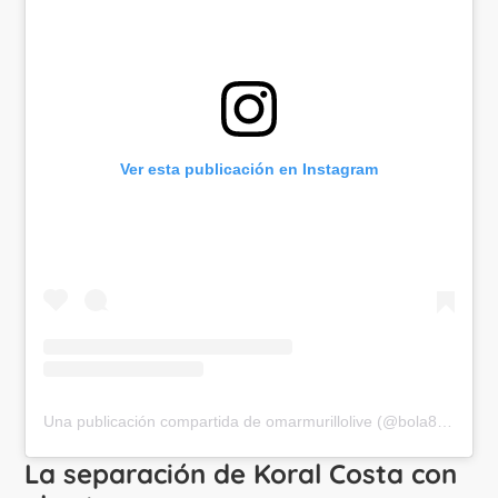
Ver esta publicación en Instagram
Una publicación compartida de omarmurillolive (@bola8actor)
La separación de Koral Costa con