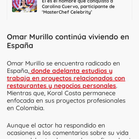
Él es el hombre que conquistó a
Carolina Cuervo, participante de
‘MasterChef Celebrity’
Omar Murillo continúa viviendo en
España
Omar Murillo se encuentra radicado en
España,
donde adelanta estudios y
trabaja en proyectos relacionados con
restaurantes y negocios personales
.
Mientras que, Koral Costa permanece
enfocada en sus proyectos profesionales
en Colombia.
Aunque el actor ha respondido en
ocasiones a los comentarios sobre su vida