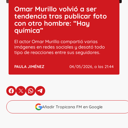
Omar Murillo volvió a ser
tendencia tras publicar foto
con otro hombre: “Hay
química”
El actor Omar Murillo compartió varias
imágenes en redes sociales y desató todo
tipo de reacciones entre sus seguidores.
PAULA JIMÉNEZ
04/05/2026, a las 21:44
en Facebook
en X
en Whatsapp
en Telegram
Añadir Tropicana FM en Google