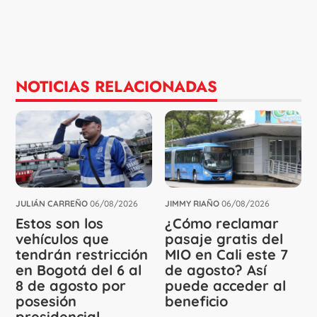
NOTICIAS RELACIONADAS
JULIÁN CARREÑO
06/08/2026
JIMMY RIAÑO
06/08/2026
Estos son los
¿Cómo reclamar
vehículos que
pasaje gratis del
tendrán restricción
MIO en Cali este 7
en Bogotá del 6 al
de agosto? Así
8 de agosto por
puede acceder al
posesión
beneficio
presidencial