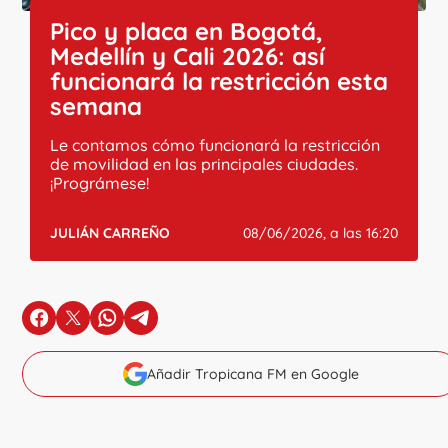
Pico y placa en Bogotá,
Medellín y Cali 2026: así
funcionará la restricción esta
semana
Le contamos cómo funcionará la restricción
de movilidad en las principales ciudades.
¡Prográmese!
JULIÁN CARREÑO
08/06/2026, a las 16:20
en Facebook
en X
en Whatsapp
en Telegram
Añadir Tropicana FM en Google