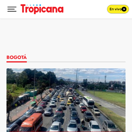
En vivo
Desplegar menú principal
Ir al contenido
BOGOTÁ