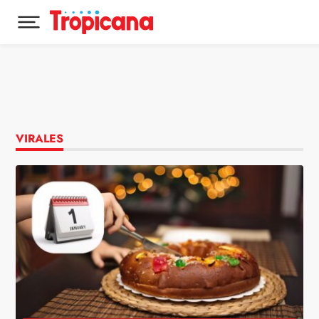
Desplegar menú principal
Ir al contenido
VIRALES