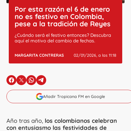
Por esta razón el 6 de enero
no es festivo en Colombia,
pese a la tradición de Reyes
¿Cuándo será el festivo entonces? Descubra
aquí el motivo del cambio de fechas.
MARGARITA CONTRERAS
02/01/2026, a las 11:18
en Facebook
en X
en Whatsapp
en Telegram
Añadir Tropicana FM en Google
Año tras año,
los colombianos celebran
con entusiasmo las festividades de