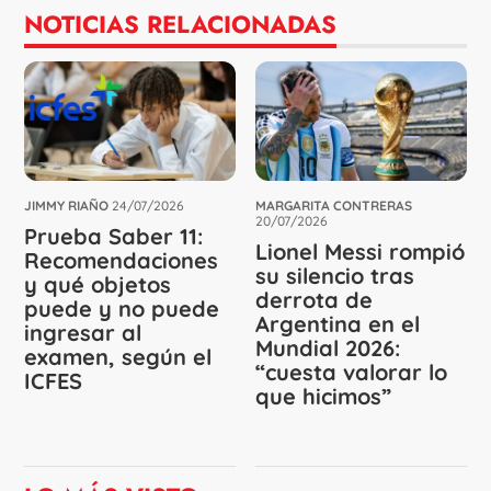
NOTICIAS RELACIONADAS
JIMMY RIAÑO
24/07/2026
MARGARITA CONTRERAS
20/07/2026
Prueba Saber 11:
Lionel Messi rompió
Recomendaciones
su silencio tras
y qué objetos
derrota de
puede y no puede
Argentina en el
ingresar al
Mundial 2026:
examen, según el
“cuesta valorar lo
ICFES
que hicimos”