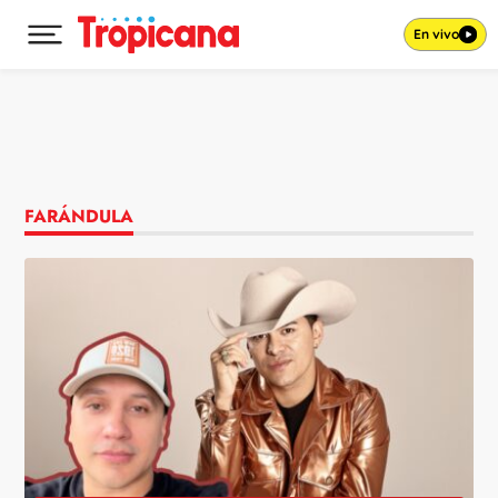
En vivo
Desplegar menú principal
Ir al contenido
FARÁNDULA