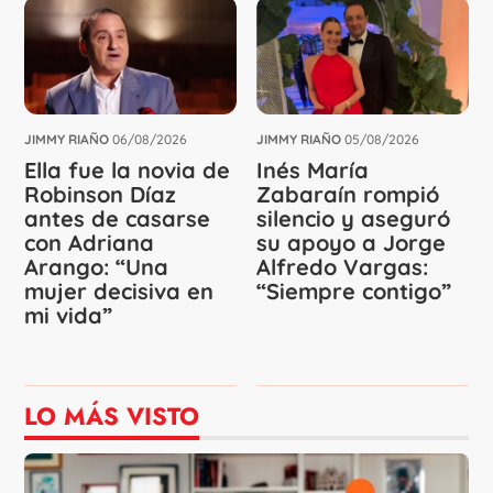
JIMMY RIAÑO
06/08/2026
JIMMY RIAÑO
05/08/2026
Ella fue la novia de
Inés María
Robinson Díaz
Zabaraín rompió
antes de casarse
silencio y aseguró
con Adriana
su apoyo a Jorge
Arango: “Una
Alfredo Vargas:
mujer decisiva en
“Siempre contigo”
mi vida”
LO MÁS VISTO