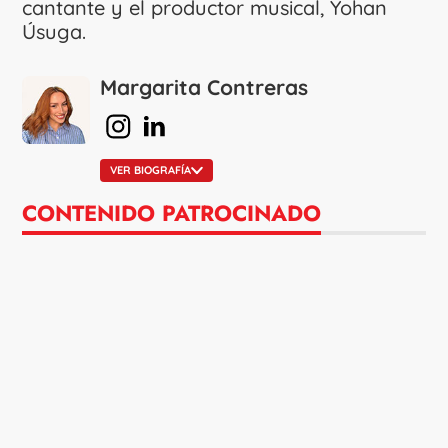
cantante y el productor musical, Yohan
Úsuga.
Margarita Contreras
en Instagram
en Linkedin
VER BIOGRAFÍA
CONTENIDO PATROCINADO