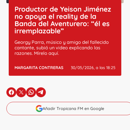
Productor de Yeison Jiménez
no apoya el reality de la
Banda del Aventurero: “él es
irremplazable”
Georgy Parra, músico y amigo del fallecido
cantante, subió un video explicando las
razones. Mírelo aquí.
MARGARITA CONTRERAS
30/05/2026, a las 18:25
en Facebook
en X
en Whatsapp
en Telegram
Añadir Tropicana FM en Google