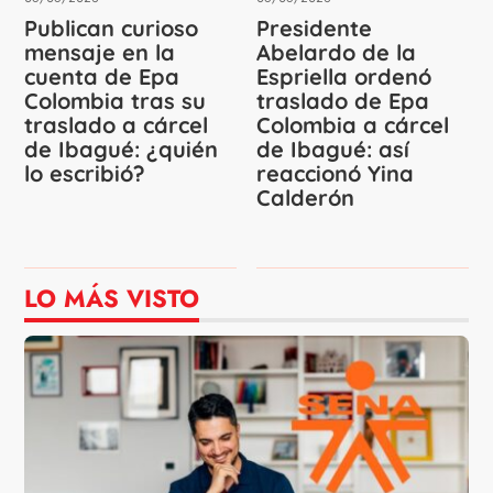
Publican curioso
Presidente
mensaje en la
Abelardo de la
cuenta de Epa
Espriella ordenó
Colombia tras su
traslado de Epa
traslado a cárcel
Colombia a cárcel
de Ibagué: ¿quién
de Ibagué: así
lo escribió?
reaccionó Yina
Calderón
LO MÁS VISTO