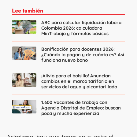
Lee también
ABC para calcular liquidación laboral
Colombia 2026: calculadora
MinTrabajo y fórmulas básicas
Bonificación para docentes 2026:
¿Cuándo lo pagan y de cuánto es? Así
funciona nuevo bono
¡Alivio para el bolsillo! Anuncian
cambios en el marco tarifario en
servicios del agua y alcantarillado
1.600 Vacantes de trabajo con
Agencia Distrital de Empleo: buscan
poca y mucha experiencia
Asimismo, hay que tener en cuenta el