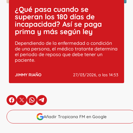
¿Qué pasa cuando se
superan los 180 días de
incapacidad? Así se paga
prima y más según ley
Dependiendo de la enfermedad o condición
de una persona, el médico tratante determina
el periodo de reposo que debe tener un
paciente.
JIMMY RIAÑO
27/03/2026, a las 14:53
en Facebook
en X
en Whatsapp
en Telegram
Añadir Tropicana FM en Google