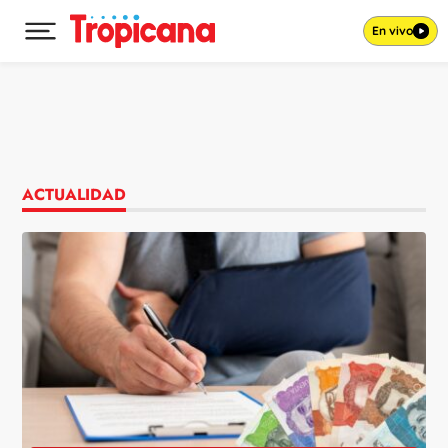
En vivo
Desplegar menú principal
Ir al contenido
ACTUALIDAD