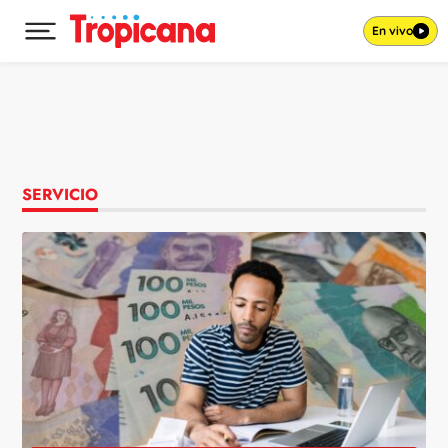
En vivo
Desplegar menú principal
Ir al contenido
SERVICIO