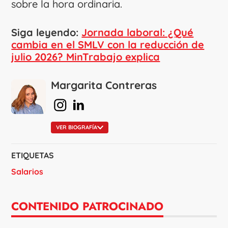
sobre la hora ordinaria.
Siga leyendo:
Jornada laboral: ¿Qué
cambia en el SMLV con la reducción de
julio 2026? MinTrabajo explica
Margarita Contreras
en Instagram
en Linkedin
VER BIOGRAFÍA
ETIQUETAS
Salarios
CONTENIDO PATROCINADO