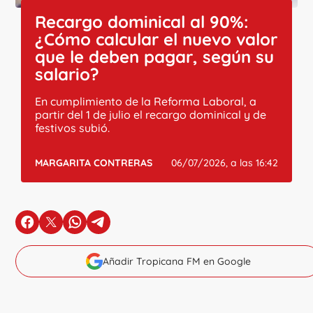
Recargo dominical al 90%:
¿Cómo calcular el nuevo valor
que le deben pagar, según su
salario?
En cumplimiento de la Reforma Laboral, a
partir del 1 de julio el recargo dominical y de
festivos subió.
MARGARITA CONTRERAS
06/07/2026, a las 16:42
en Facebook
en X
en Whatsapp
en Telegram
Añadir Tropicana FM en Google