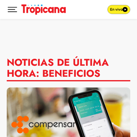
En vivo
Desplegar menú principal
Ir al contenido
NOTICIAS DE ÚLTIMA
HORA: BENEFICIOS