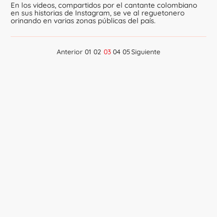
En los videos, compartidos por el cantante colombiano
en sus historias de Instagram, se ve al reguetonero
orinando en varias zonas públicas del país.
Anterior
01
02
03
04
05
Siguiente
Navegación