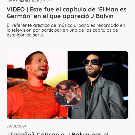
JIMMY RIAÑO
04/10/2025
VIDEO | Este fue el capítulo de ‘El Man es
Germán’ en el que apareció J Balvin
El referente artístico de música urbana es recordado en
la televisión por participar en uno de los capítulos de
esta icónica serie.
29/01/2024
¿Tacaño? Critican a J Balvin por el