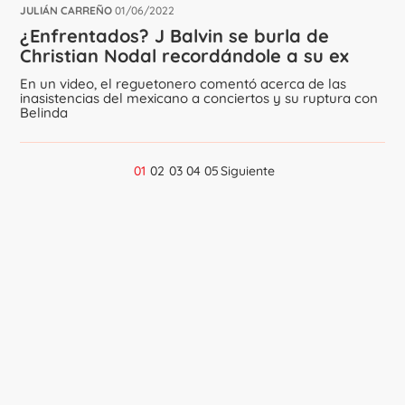
JULIÁN CARREÑO
01/06/2022
¿Enfrentados? J Balvin se burla de
Christian Nodal recordándole a su ex
En un video, el reguetonero comentó acerca de las
inasistencias del mexicano a conciertos y su ruptura con
Belinda
01
02
03
04
05
Siguiente
Navegación