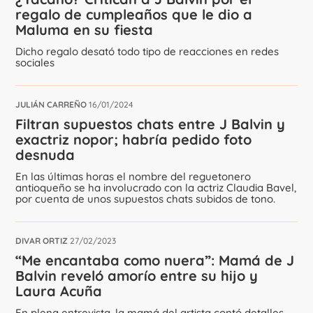
regalo de cumpleaños que le dio a
Maluma en su fiesta
Dicho regalo desató todo tipo de reacciones en redes
sociales
JULIÁN CARREÑO
16/01/2024
Filtran supuestos chats entre J Balvin y
exactriz nopor; habría pedido foto
desnuda
En las últimas horas el nombre del reguetonero
antioqueño se ha involucrado con la actriz Claudia Bavel,
por cuenta de unos supuestos chats subidos de tono.
DIVAR ORTIZ
27/02/2023
“Me encantaba como nuera”: Mamá de J
Balvin reveló amorío entre su hijo y
Laura Acuña
En plena entrevista, la mamá del artista contó detalles