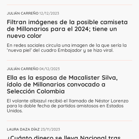
JULIÁN CARREÑO
12/12/2023
Filtran imágenes de la posible camiseta
de Millonarios para el 2024; tiene un
nuevo color
En redes sociales circula una imagen de la que sería la
‘nueva piel’ del cuadro Embajador y se hizo viral.
JULIÁN CARREÑO
04/12/2023
Ella es la esposa de Macalister Silva,
ídolo de Millonarios convocado a
Selección Colombia
El volante albiazul recibió el llamado de Néstor Lorenzo
para la doble fecha de partidos amistosos en Estados
Unidos.
LAURA DAZA DÍAZ
23/11/2023
¿Cuánto dinero se lleva Nacional tras