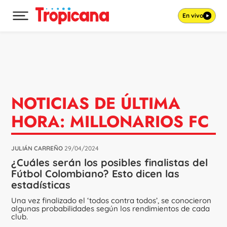
En vivo
Desplegar menú principal
Ir al contenido
NOTICIAS DE ÚLTIMA
HORA: MILLONARIOS FC
JULIÁN CARREÑO
29/04/2024
¿Cuáles serán los posibles finalistas del
Fútbol Colombiano? Esto dicen las
estadísticas
Una vez finalizado el ‘todos contra todos’, se conocieron
algunas probabilidades según los rendimientos de cada
club.