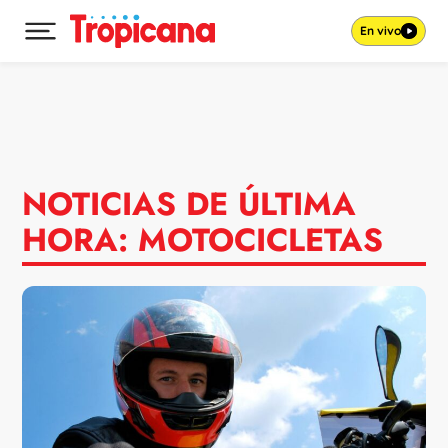
En vivo
Desplegar menú principal
Ir al contenido
NOTICIAS DE ÚLTIMA
HORA: MOTOCICLETAS