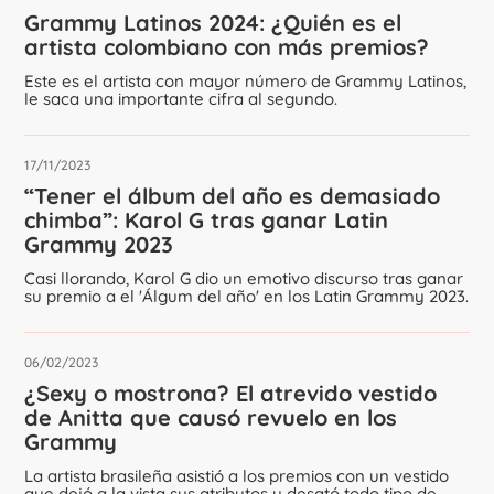
Grammy Latinos 2024: ¿Quién es el
artista colombiano con más premios?
Este es el artista con mayor número de Grammy Latinos,
le saca una importante cifra al segundo.
17/11/2023
“Tener el álbum del año es demasiado
chimba”: Karol G tras ganar Latin
Grammy 2023
Casi llorando, Karol G dio un emotivo discurso tras ganar
su premio a el 'Álgum del año' en los Latin Grammy 2023.
06/02/2023
¿Sexy o mostrona? El atrevido vestido
de Anitta que causó revuelo en los
Grammy
La artista brasileña asistió a los premios con un vestido
que dejó a la vista sus atributos y desató todo tipo de