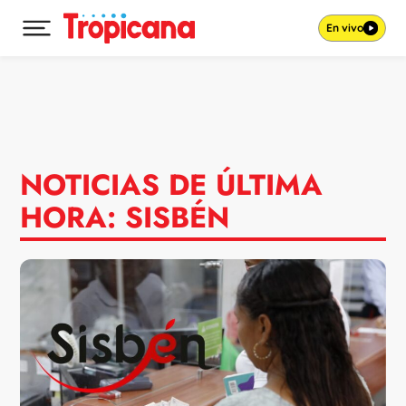
En vivo
Desplegar menú principal
Ir al contenido
NOTICIAS DE ÚLTIMA
HORA: SISBÉN