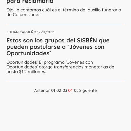
para reclamarlo
Ojo, le contamos cuál es el término del auxilio funerario
de Colpensiones.
JULIÁN CARREÑO
12/11/2025
Estos son los grupos del SISBÉN que
pueden postularse a ‘Jóvenes con
Oportunidades’
Oportunidades’ El programa ‘Jóvenes con
Oportunidades’ otorga transferencias monetarias de
hasta $1.2 millones.
Anterior
01
02
03
04
05
Siguiente
Navegación