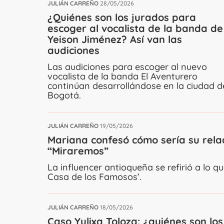
JULIÁN CARREÑO
28/05/2026
¿Quiénes son los jurados para
escoger al vocalista de la banda de
Yeison Jiménez? Así van las
audiciones
Las audiciones para escoger al nuevo
vocalista de la banda El Aventurero
continúan desarrollándose en la ciudad d
Bogotá.
JULIÁN CARREÑO
19/05/2026
Mariana confesó cómo sería su rela
“Miraremos”
La influencer antioqueña se refirió a lo q
Casa de los Famosos’.
JULIÁN CARREÑO
18/05/2026
Caso Yulixa Toloza: ¿quiénes son lo