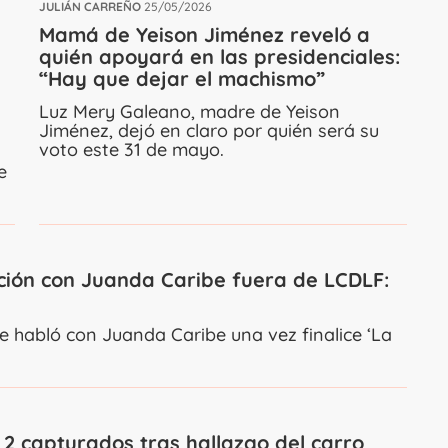
JULIÁN CARREÑO
25/05/2026
Mamá de Yeison Jiménez reveló a
quién apoyará en las presidenciales:
“Hay que dejar el machismo”
Luz Mery Galeano, madre de Yeison
Jiménez, dejó en claro por quién será su
voto este 31 de mayo.
e
ción con Juanda Caribe fuera de LCDLF:
ue habló con Juanda Caribe una vez finalice ‘La
s 2 capturados tras hallazgo del carro