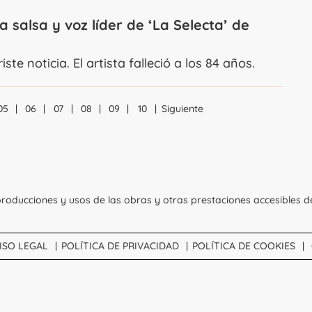
salsa y voz líder de ‘La Selecta’ de
ste noticia. El artista falleció a los 84 años.
05
06
07
08
09
10
Siguiente
Navegación
roducciones y usos de las obras y otras prestaciones accesibles d
ISO LEGAL
POLÍTICA DE PRIVACIDAD
POLÍTICA DE COOKIES