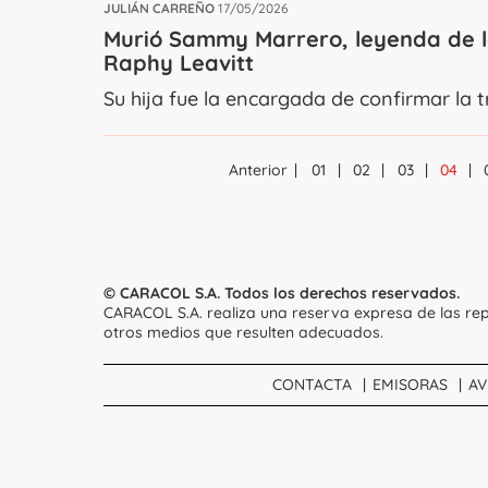
JULIÁN CARREÑO
17/05/2026
Murió Sammy Marrero, leyenda de la 
Raphy Leavitt
Su hija fue la encargada de confirmar la tri
Anterior
01
02
03
04
© CARACOL S.A. Todos los derechos reservados.
CARACOL S.A. realiza una reserva expresa de las rep
otros medios que resulten adecuados.
CONTACTA
EMISORAS
AV