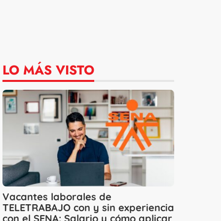
LO MÁS VISTO
Vacantes laborales de
TELETRABAJO con y sin experiencia
con el SENA: Salario y cómo aplicar