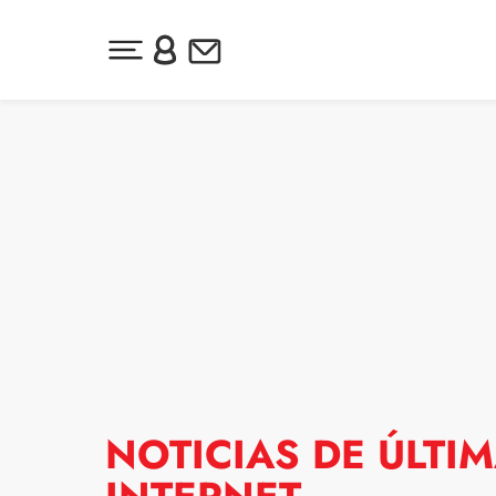
Desplegar menú principal
Inicia sesión o regístrate
Newsletter
Ir al contenido
NOTICIAS DE ÚLTI