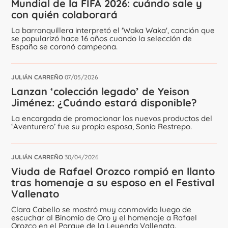
Mundial de la FIFA 2026: cuándo sale y
con quién colaborará
La barranquillera interpretó el 'Waka Waka', canción que
se popularizó hace 16 años cuando la selección de
España se coronó campeona.
JULIÁN CARREÑO
07/05/2026
Lanzan ‘colección legado’ de Yeison
Jiménez: ¿Cuándo estará disponible?
La encargada de promocionar los nuevos productos del
‘Aventurero’ fue su propia esposa, Sonia Restrepo.
JULIÁN CARREÑO
30/04/2026
Viuda de Rafael Orozco rompió en llanto
tras homenaje a su esposo en el Festival
Vallenato
Clara Cabello se mostró muy conmovida luego de
escuchar al Binomio de Oro y el homenaje a Rafael
Orozco en el Parque de la Leyenda Vallenata.