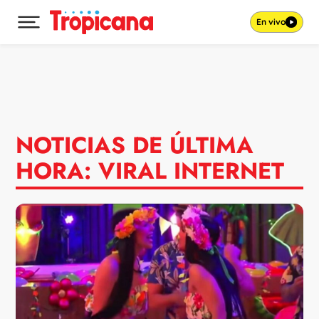
En vivo
Desplegar menú principal
Ir al contenido
NOTICIAS DE ÚLTIMA
HORA: VIRAL INTERNET