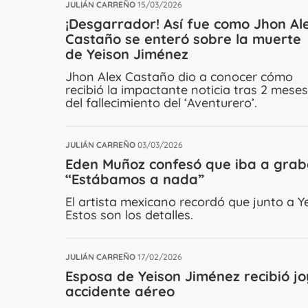
JULIÁN CARREÑO
15/03/2026
¡Desgarrador! Así fue como Jhon Al
Castaño se enteró sobre la muerte
de Yeison Jiménez
Jhon Alex Castaño dio a conocer cómo
recibió la impactante noticia tras 2 meses
del fallecimiento del ‘Aventurero’.
JULIÁN CARREÑO
03/03/2026
Eden Muñoz confesó que iba a graba
“Estábamos a nada”
El artista mexicano recordó que junto a 
Estos son los detalles.
JULIÁN CARREÑO
17/02/2026
Esposa de Yeison Jiménez recibió j
accidente aéreo