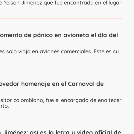
de Yeison Jiménez que fue encontrada en el lugar
momento de pánico en avioneta el día del
s solo viaja en aviones comerciales. Este es su
movedor homenaje en el Carnaval de
sitor colombiano, fue el encargado de enaltecer
nto.
Jiménez: así es la letra y video oficial de