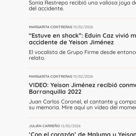
Sonia Restrepo recibió una valiosa joya 
del accidente.
MARGARITA CONTRERAS
15/02/2026
“Estuve en shock”: Eduin Caz vivió 
accidente de Yeison Jiménez
El vocalista de Grupo Firme desde entonce
relato.
MARGARITA CONTRERAS
15/02/2026
VIDEO: Yeison Jiménez recibió con
Barranquilla 2022
Juan Carlos Coronel, el cantante y compo
su memoria. Mire aquí un video del mome
JULIÁN CARREÑO
12/02/2026
‘Con el corazón’ de Maluma y Yeison 