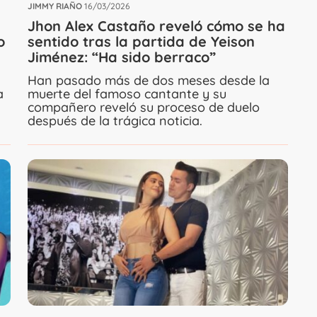
JIMMY RIAÑO
16/03/2026
Jhon Alex Castaño reveló cómo se ha
o
sentido tras la partida de Yeison
Jiménez: “Ha sido berraco”
n
Han pasado más de dos meses desde la
a
muerte del famoso cantante y su
compañero reveló su proceso de duelo
después de la trágica noticia.