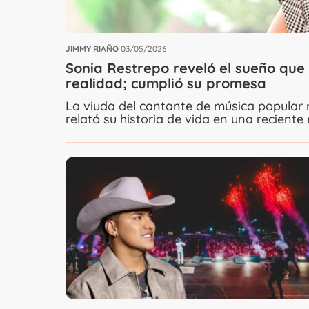
JIMMY RIAÑO
03/05/2026
Sonia Restrepo reveló el sueño que
realidad; cumplió su promesa
La viuda del cantante de música popular re
relató su historia de vida en una reciente 