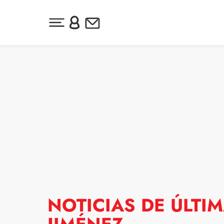
Desplegar menú principal
Inicia sesión o regístrate
Newsletter
Ir al contenido
NOTICIAS DE ÚLTI