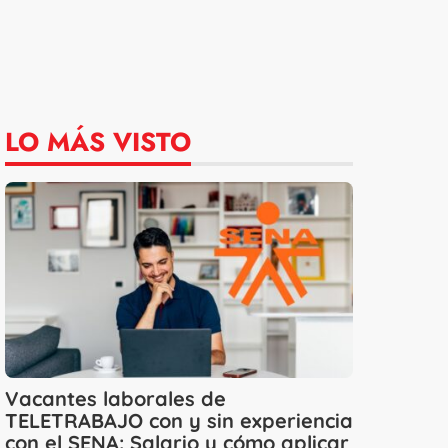
LO MÁS VISTO
Vacantes laborales de
TELETRABAJO con y sin experiencia
con el SENA: Salario y cómo aplicar