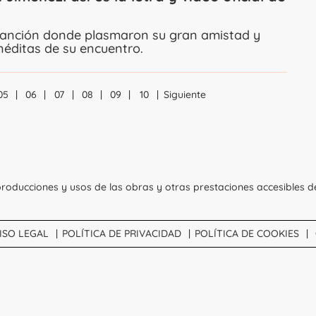
anción donde plasmaron su gran amistad y
éditas de su encuentro.
05
06
07
08
09
10
Siguiente
Navegación
roducciones y usos de las obras y otras prestaciones accesibles d
ISO LEGAL
POLÍTICA DE PRIVACIDAD
POLÍTICA DE COOKIES