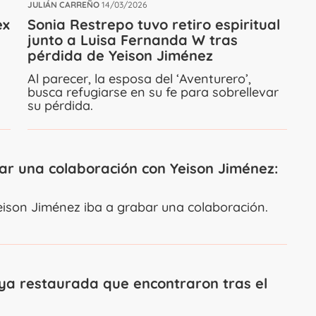
JULIÁN CARREÑO
14/03/2026
ex
Sonia Restrepo tuvo retiro espiritual
junto a Luisa Fernanda W tras
pérdida de Yeison Jiménez
Al parecer, la esposa del ‘Aventurero’,
busca refugiarse en su fe para sobrellevar
su pérdida.
r una colaboración con Yeison Jiménez:
Yeison Jiménez iba a grabar una colaboración.
oya restaurada que encontraron tras el