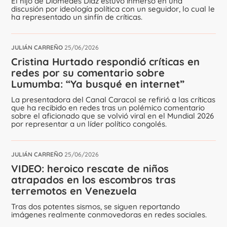
El hijo de Diomedes Díaz estuvo inmerso en una
discusión por ideología política con un seguidor, lo cual le
ha representado un sinfín de críticas.
JULIÁN CARREÑO
25/06/2026
Cristina Hurtado respondió críticas en
redes por su comentario sobre
Lumumba: “Ya busqué en internet”
La presentadora del Canal Caracol se refirió a las críticas
que ha recibido en redes tras un polémico comentario
sobre el aficionado que se volvió viral en el Mundial 2026
por representar a un líder político congolés.
JULIÁN CARREÑO
25/06/2026
VIDEO: heroico rescate de niños
atrapados en los escombros tras
terremotos en Venezuela
Tras dos potentes sismos, se siguen reportando
imágenes realmente conmovedoras en redes sociales.