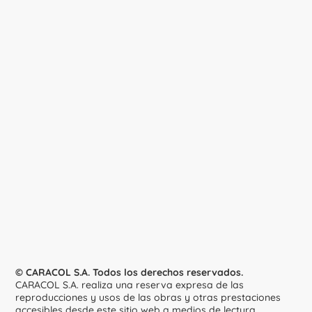
© CARACOL S.A. Todos los derechos reservados.
CARACOL S.A. realiza una reserva expresa de las
reproducciones y usos de las obras y otras prestaciones
accesibles desde este sitio web a medios de lectura