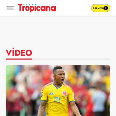
En vivo
Desplegar menú principal
Ir al contenido
VÍDEO