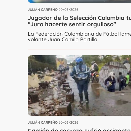
JULIÁN CARREÑO
20/06/2026
Jugador de la Selección Colombia t
“Juro hacerte sentir orgulloso”
La Federación Colombiana de Fútbol lame
volante Juan Camilo Portilla.
JULIÁN CARREÑO
20/06/2026
Camión de cerveza sufrió accidente