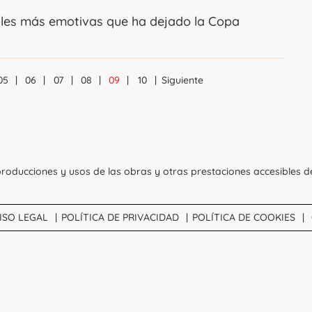
ales más emotivas que ha dejado la Copa
05
06
07
08
09
10
Siguiente
Navegación
roducciones y usos de las obras y otras prestaciones accesibles d
ISO LEGAL
POLÍTICA DE PRIVACIDAD
POLÍTICA DE COOKIES