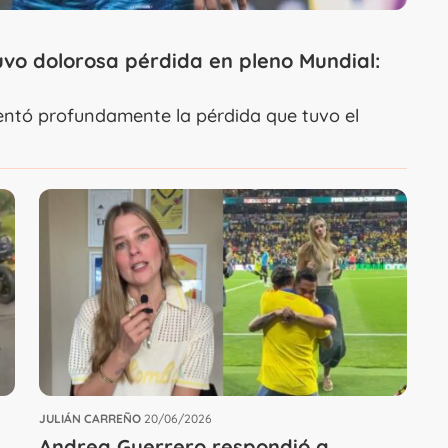
uvo dolorosa pérdida en pleno Mundial:
ntó profundamente la pérdida que tuvo el
JULIÁN CARREÑO
20/06/2026
Andrea Guerrero respondió a