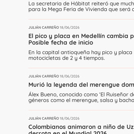
La secretaria de Hábitat reiteró que muc
para la Mega Feria de Vivienda que será del
JULIÁN CARREÑO
18/06/2026
El pico y placa en Medellín cambia
Posible fecha de inicio
En la capital antioqueña hay pico y placa
motocicletas de 2 y 4 tiempos.
JULIÁN CARREÑO
18/06/2026
Murió la leyenda del merengue domi
Álex Bueno, conocido como ‘El Ruiseñor de
géneros como el merengue, salsa y bacha
JULIÁN CARREÑO
18/06/2026
Colombianos animaron a niño de Uzb
derrota en el Mundial 2026