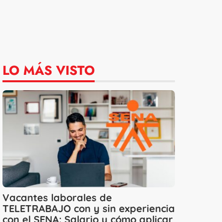
LO MÁS VISTO
Vacantes laborales de
TELETRABAJO con y sin experiencia
con el SENA: Salario y cómo aplicar