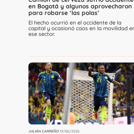
en Bogotá y algunos aprovecharon
para robarse ‘las polas’
El hecho ocurrió en el occidente de la
capital y ocasionó caos en la movilidad e
ese sector.
JULIÁN CARREÑO
19/06/2026