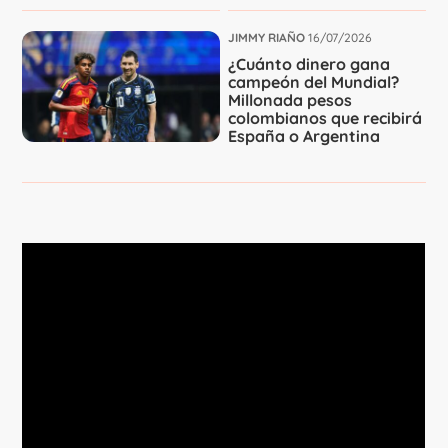
JIMMY RIAÑO
16/07/2026
¿Cuánto dinero gana
campeón del Mundial?
Millonada pesos
colombianos que recibirá
España o Argentina