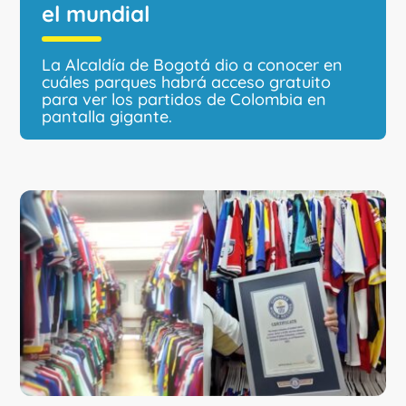
el mundial
La Alcaldía de Bogotá dio a conocer en
cuáles parques habrá acceso gratuito
para ver los partidos de Colombia en
pantalla gigante.