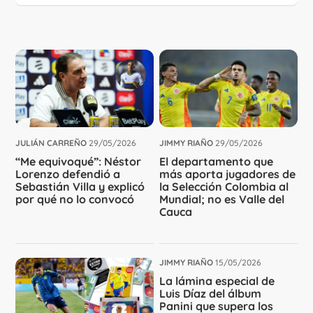
JULIÁN CARREÑO
29/05/2026
JIMMY RIAÑO
29/05/2026
“Me equivoqué”: Néstor
El departamento que
Lorenzo defendió a
más aporta jugadores de
Sebastián Villa y explicó
la Selección Colombia al
por qué no lo convocó
Mundial; no es Valle del
Cauca
JIMMY RIAÑO
15/05/2026
La lámina especial de
Luis Díaz del álbum
Panini que supera los