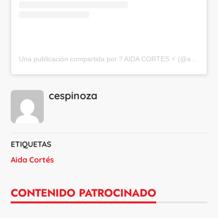
Una publicación compartida por ? AIDA CORTES ⚡️ (@aidacortesll_)
cespinoza
ETIQUETAS
Aida Cortés
CONTENIDO PATROCINADO