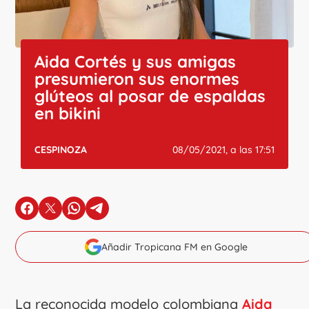
Aida Cortés y sus amigas
presumieron sus enormes
glúteos al posar de espaldas
en bikini
CESPINOZA
08/05/2021, a las 17:51
en Facebook
en X
en Whatsapp
en Telegram
Añadir Tropicana FM en Google
La reconocida modelo colombiana
Aida