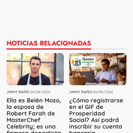
NOTICIAS RELACIONADAS
JIMMY RIAÑO
04/08/2026
JIMMY RIAÑO
04/08/2026
Ella es Belén Mozo,
¿Cómo registrarse
la esposa de
en el GIF de
Robert Farah de
Prosperidad
MasterChef
Social? Así podrá
Celebrity; es una
inscribir su cuenta
famosa deportista
bancaria