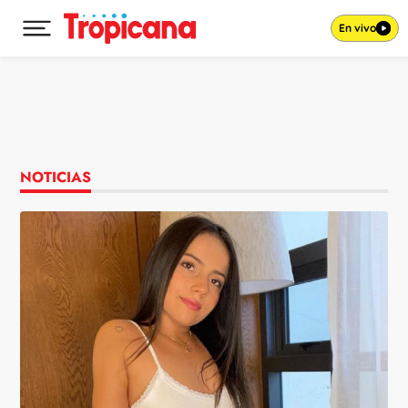
En vivo
Desplegar menú principal
Ir al contenido
NOTICIAS