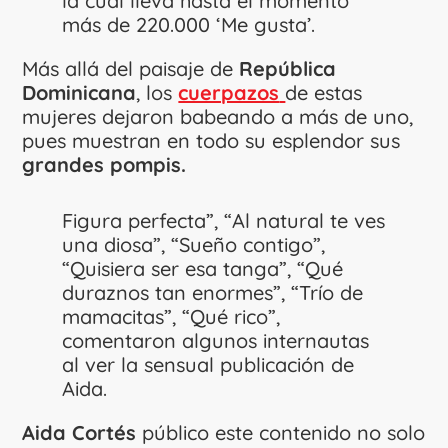
la cual lleva hasta el momento
más de 220.000 ‘Me gusta’.
Más allá del paisaje de
República
Dominicana
, los
cuerpazos
de estas
mujeres dejaron babeando a más de uno,
pues muestran en todo su esplendor sus
grandes pompis.
Figura perfecta”, “Al natural te ves
una diosa”, “Sueño contigo”,
“Quisiera ser esa tanga”, “Qué
duraznos tan enormes”, “Trío de
mamacitas”, “Qué rico”,
comentaron algunos internautas
al ver la sensual publicación de
Aida.
Aida Cortés
público este contenido no solo