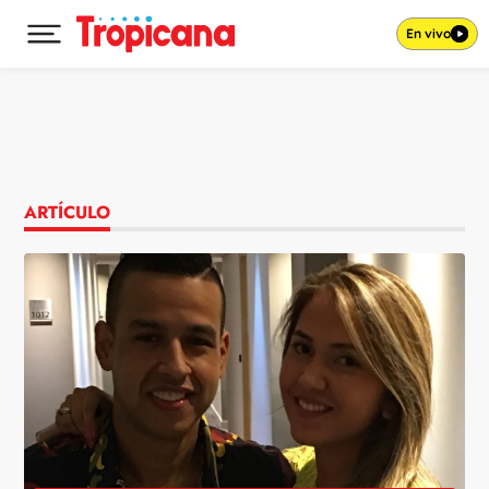
En vivo
Desplegar menú principal
Ir al contenido
ARTÍCULO