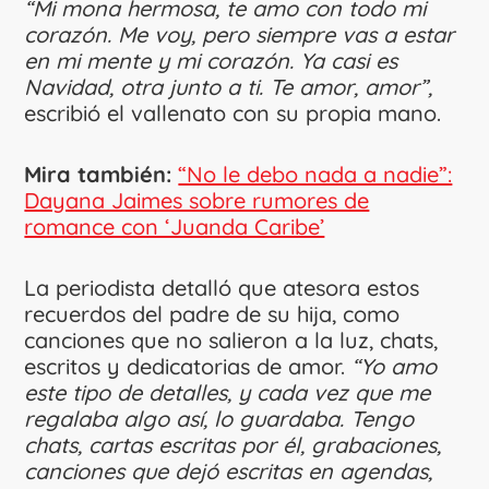
“Mi mona hermosa, te amo con todo mi
corazón. Me voy, pero siempre vas a estar
en mi mente y mi corazón. Ya casi es
Navidad, otra junto a ti. Te amor, amor”,
escribió el vallenato con su propia mano.
Mira también:
“No le debo nada a nadie”:
Dayana Jaimes sobre rumores de
romance con ‘Juanda Caribe’
La periodista detalló que atesora estos
recuerdos del padre de su hija, como
canciones que no salieron a la luz, chats,
escritos y dedicatorias de amor.
“Yo amo
este tipo de detalles, y cada vez que me
regalaba algo así, lo guardaba. Tengo
chats, cartas escritas por él, grabaciones,
canciones que dejó escritas en agendas,