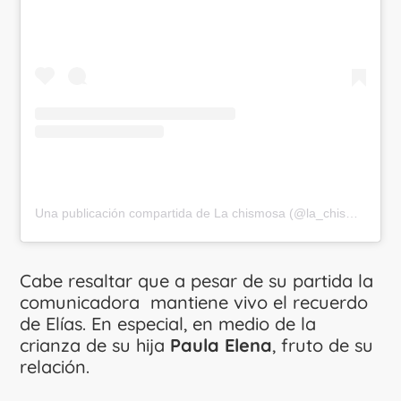
Una publicación compartida de La chismosa (@la_chismosa_news)
Cabe resaltar que a pesar de su partida la
comunicadora mantiene vivo el recuerdo
de Elías. En especial, en medio de la
crianza de su hija
Paula Elena
, fruto de su
relación.