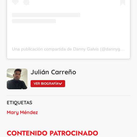
Una publicación compartida de Danny Galvis (@dannygalviss)
Julián Carreño
VER BIOGRAFÍA
ETIQUETAS
Mary Méndez
CONTENIDO PATROCINADO