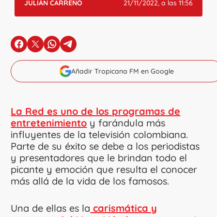
JULIÁN CARREÑO
21/11/2022, a las 11:56
en Facebook
en X
en Whatsapp
en Telegram
Añadir Tropicana FM en Google
La Red es uno de los programas de
entretenimiento
y farándula más
influyentes de la televisión colombiana.
Parte de su éxito se debe a los periodistas
y presentadores que le brindan todo el
picante y emoción que resulta el conocer
más allá de la vida de los famosos.
Una de ellas es la
carismática y