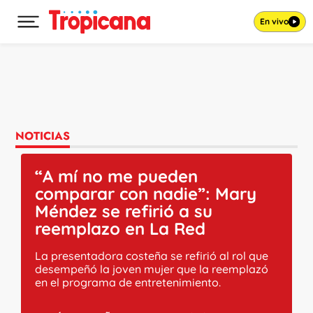
En vivo
Desplegar menú principal
Ir al contenido
NOTICIAS
“A mí no me pueden
comparar con nadie”: Mary
Méndez se refirió a su
reemplazo en La Red
La presentadora costeña se refirió al rol que
desempeñó la joven mujer que la reemplazó
en el programa de entretenimiento.