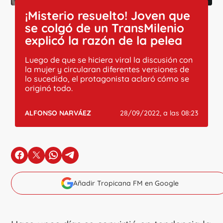
¡Misterio resuelto! Joven que
se colgó de un TransMilenio
explicó la razón de la pelea
Luego de que se hiciera viral la discusión con
la mujer y circularan diferentes versiones de
lo sucedido, el protagonista aclaró cómo se
originó todo.
ALFONSO NARVÁEZ
28/09/2022, a las 08:23
en Facebook
en X
en Whatsapp
en Telegram
Añadir Tropicana FM en Google