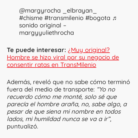
@margyrocha
_elbrayan_
#chisme
#transmilenio
#bogota
♬
sonido original –
margyyuliethrocha
Te puede interesar:
¿Muy original?
Hombre se hizo viral por su negocio de
consentir ratas en TransMilenio
Además, reveló que no sabe cómo terminó
fuera del medio de transporte:
“Yo no
recuerdo cómo me monté, solo sé que
parecía el hombre araña, no, sabe algo, a
pesar de que siena mi nombre en todos
lados, mi humildad nunca se va a ir”,
puntualizó.