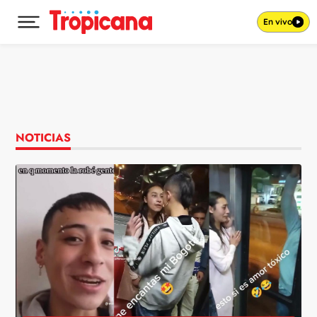
En vivo
Desplegar menú principal
Ir al contenido
NOTICIAS