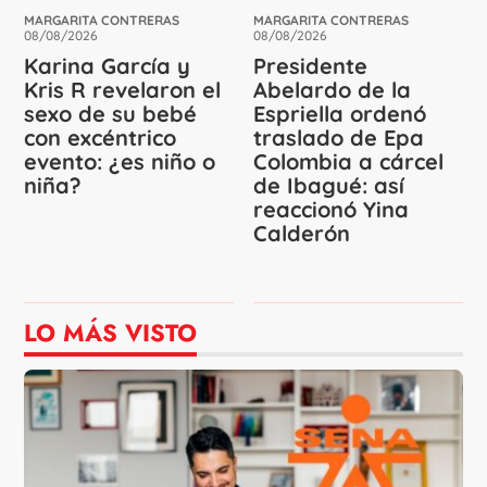
MARGARITA CONTRERAS
MARGARITA CONTRERAS
08/08/2026
08/08/2026
Karina García y
Presidente
Kris R revelaron el
Abelardo de la
sexo de su bebé
Espriella ordenó
con excéntrico
traslado de Epa
evento: ¿es niño o
Colombia a cárcel
niña?
de Ibagué: así
reaccionó Yina
Calderón
LO MÁS VISTO