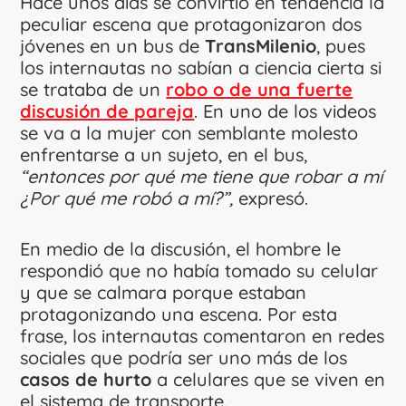
Hace unos días se convirtió en tendencia la
peculiar escena que protagonizaron dos
jóvenes en un bus de
TransMilenio
, pues
los internautas no sabían a ciencia cierta si
se trataba de un
robo o de una fuerte
discusión de pareja
. En uno de los videos
se va a la mujer con semblante molesto
enfrentarse a un sujeto, en el bus,
“entonces por qué me tiene que robar a mí
¿Por qué me robó a mí?”,
expresó.
En medio de la discusión, el hombre le
respondió que no había tomado su celular
y que se calmara porque estaban
protagonizando una escena. Por esta
frase, los internautas comentaron en redes
sociales que podría ser uno más de los
casos de hurto
a celulares que se viven en
el sistema de transporte.