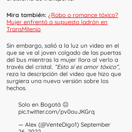
Mira también:
¿Robo o romance tóxico?
Mujer enfrentó a supuesto ladrón en
TransMilenio
Sin embargo, salió a la luz un video en el
que se ve al joven colgado de las puertas
del bus mientras la mujer llora al verlo a
través del cristal.
“Esto sí es amor tóxico”,
reza la descripción del video que hizo que
surgiera una nueva versión sobre los
hechos.
Solo en Bogotá ☹️
pic.twitter.com/pv0ouJKGrq
— Alex (@VenteDigo1)
September
26, 2022