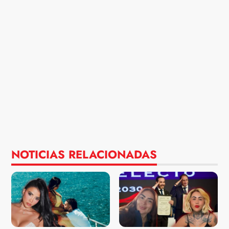
NOTICIAS RELACIONADAS