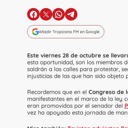
en Facebook
en X
en Whatsapp
en Telegram
Añadir Tropicana FM en Google
Este viernes 28 de octubre se llev
esta oportunidad, son los miembros 
saldrán a las calles para protestar, s
injusticias de las que han sido objeto 
Recordemos que en el
Congreso de l
manifestantes en el marco de la ley
eran promovidos por el senador del
P
vez ha apoyado esta jornada de mani