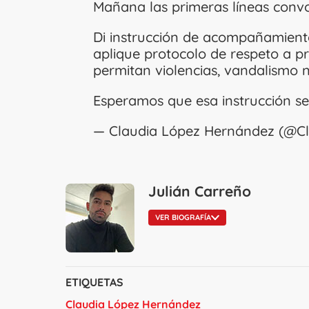
Mañana las primeras líneas con
Di instrucción de acompañamiento
aplique protocolo de respeto a pr
permitan violencias, vandalismo n
Esperamos que esa instrucción se
— Claudia López Hernández (@C
Julián Carreño
VER BIOGRAFÍA
ETIQUETAS
Claudia López Hernández