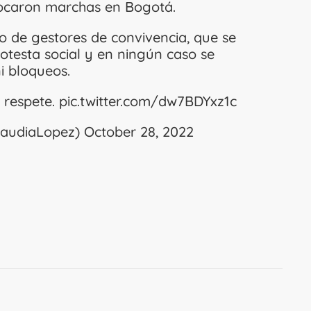
vocaron marchas en Bogotá.
 de gestores de convivencia, que se
otesta social y en ningún caso se
i bloqueos.
 respete.
pic.twitter.com/dw7BDYxz1c
laudiaLopez)
October 28, 2022