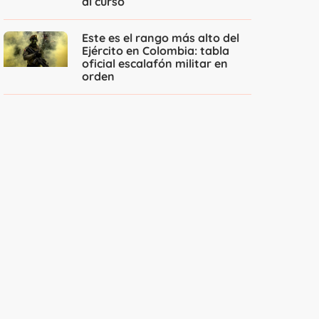
al curso
Este es el rango más alto del
Ejército en Colombia: tabla
oficial escalafón militar en
orden