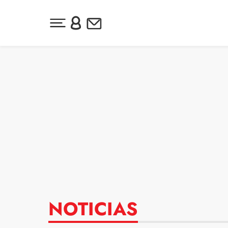
Desplegar menú principal
Inicia sesión o regístrate
Newsletter
Ir al contenido
NOTICIAS