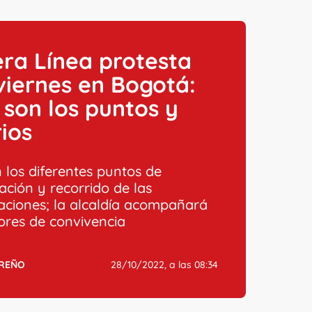
ra Línea protesta
viernes en Bogotá:
 son los puntos y
ios
 los diferentes puntos de
ación y recorrido de las
aciones; la alcaldía acompañará
ores de convivencia
RREÑO
28/10/2022, a las 08:34