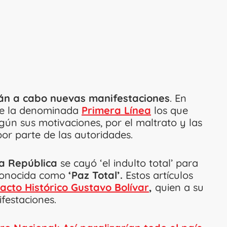
arán a cabo nuevas manifestaciones
. En
de la denominada
Primera Línea
los que
egún sus motivaciones, por el maltrato y las
por parte de las autoridades.
a República
se cayó ‘el indulto total’ para
 conocida como
‘Paz Total’.
Estos artículos
acto Histórico Gustavo Bolívar
,
quien a su
festaciones.