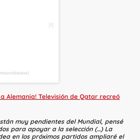
omazonidaiane)
 a Alemania! Televisión de Qatar recreó
stán muy pendientes del Mundial, pensé
os para apoyar a la selección (…) La
dea en los próximos partidos ampliaré el