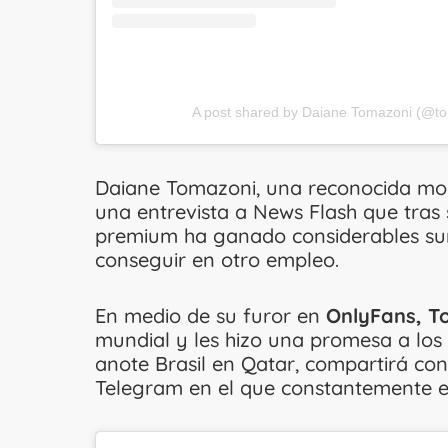
A post shared by Daiane Tomazoni (@t
Daiane Tomazoni, una reconocida mod
una entrevista a News Flash que tras 
premium ha ganado considerables su
conseguir en otro empleo.
En medio de su furor en
OnlyFans, T
mundial y les hizo una promesa a los
anote Brasil en Qatar, compartirá co
Telegram en el que constantemente es