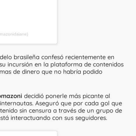
omazonidaiane)
elo brasileña confesó recientemente en
su incursión en la plataforma de contenidos
mas de dinero que no habría podido
omazoni
decidió ponerle más picante al
 internautas. Aseguró que por cada gol que
ntenido sin censura a través de un grupo de
tá interactuando con sus seguidores.