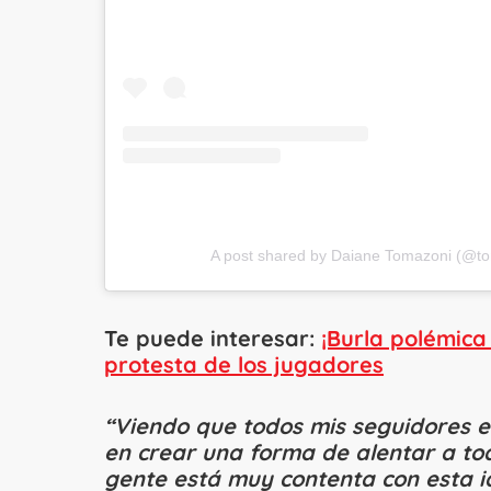
A post shared by Daiane Tomazoni (@t
Te puede interesar:
¡Burla polémica
protesta de los jugadores
“Viendo que todos mis seguidores e
en crear una forma de alentar a tod
gente está muy contenta con esta i