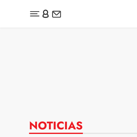
Desplegar menú principal
Inicia sesión o regístrate
Newsletter
Ir al contenido
NOTICIAS