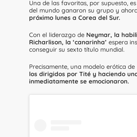
Una de las favoritas, por supuesto, e
del mundo ganaron su grupo y ahora
próximo lunes a Corea del Sur.
Con el liderazgo de
Neymar, la habili
Richarlison, la ‘canarinha’
espera ins
conseguir su sexto título mundial.
Precisamente, una modelo erótica de
los dirigidos por Tité y haciendo u
inmediatamente se emocionaron.