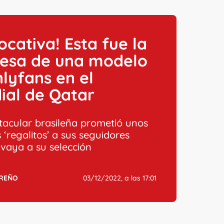
ocativa! Esta fue la
esa de una modelo
lyfans en el
ial de Qatar
tacular brasileña prometió unos
 ‘regalitos’ a sus seguidores
 vaya a su selección
RREÑO
03/12/2022, a las 17:01