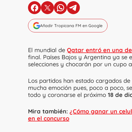
en Facebook
en X
en Whatsapp
en Telegram
Añadir Tropicana FM en Google
El mundial de
Qatar entró en una de 
final. Países Bajos y Argentina ya se
selecciones y chocarán por un cupo a 
Los partidos han estado cargados de
mucha emoción pues, poco a poco, se
todo y coronarse el próximo
18 de d
Mira también:
¿Cómo ganar un celul
en el concurso