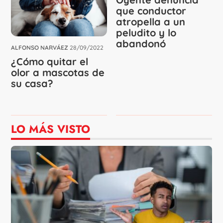
que conductor
atropella a un
peludito y lo
abandonó
ALFONSO NARVÁEZ
28/09/2022
¿Cómo quitar el
olor a mascotas de
su casa?
LO MÁS VISTO