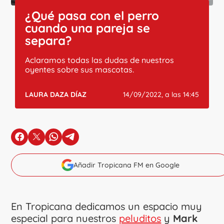
¿Qué pasa con el perro
cuando una pareja se
separa?
Aclaramos todas las dudas de nuestros
oyentes sobre sus mascotas.
LAURA DAZA DÍAZ
14/09/2022, a las 14:45
en Facebook
en X
en Whatsapp
en Telegram
Añadir Tropicana FM en Google
En Tropicana dedicamos un espacio muy
especial para nuestros
peluditos
y
Mark