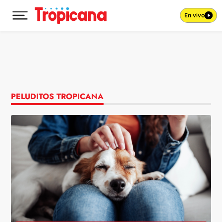
En vivo
Desplegar menú principal
Ir al contenido
PELUDITOS TROPICANA