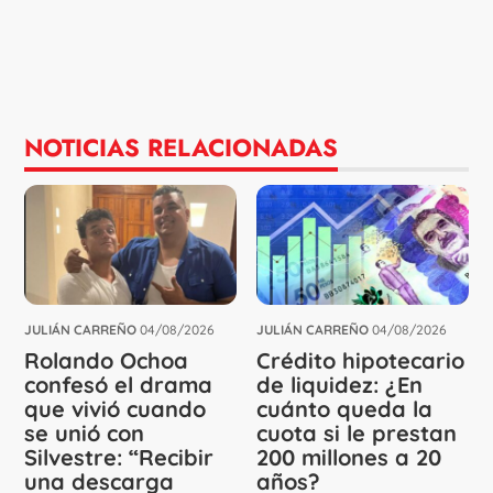
NOTICIAS RELACIONADAS
JULIÁN CARREÑO
04/08/2026
JULIÁN CARREÑO
04/08/2026
Rolando Ochoa
Crédito hipotecario
confesó el drama
de liquidez: ¿En
que vivió cuando
cuánto queda la
se unió con
cuota si le prestan
Silvestre: “Recibir
200 millones a 20
una descarga
años?