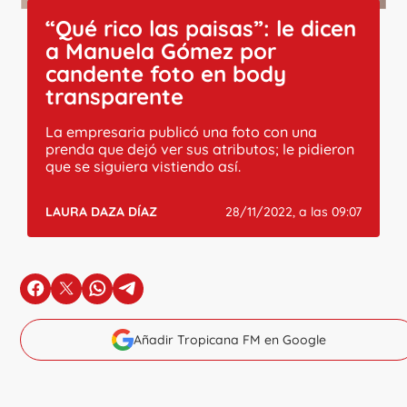
“Qué rico las paisas”: le dicen
a Manuela Gómez por
candente foto en body
transparente
La empresaria publicó una foto con una
prenda que dejó ver sus atributos; le pidieron
que se siguiera vistiendo así.
LAURA DAZA DÍAZ
28/11/2022, a las 09:07
en Facebook
en X
en Whatsapp
en Telegram
Añadir Tropicana FM en Google