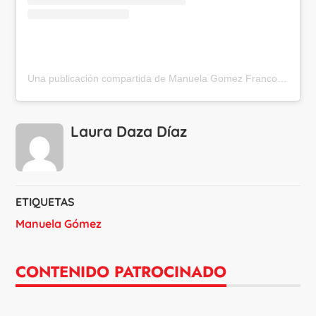
Una publicación compartida de Manuela Gomez Franco (@manugomezfranco1)
Laura Daza Díaz
ETIQUETAS
Manuela Gómez
CONTENIDO PATROCINADO