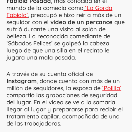
Fabiola Posada
, más conocida en el
mundo de la comedia como
‘La Gorda
Fabiola’
, preocupó e hizo reír a más de un
seguidor con el
video de un percance
que
sufrió durante una visita al salón de
belleza. La reconocida comediante de
‘Sábados Felices’ se golpeó la cabeza
luego de que una silla en el recinto le
jugara una mala pasada.
A través de su cuenta oficial de
Instagram
, donde cuenta con más de un
millón de seguidores, la esposa de
‘Polilla’
compartió las grabaciones de seguridad
del lugar. En el video se ve a la samaria
llegar al lugar y prepararse para recibir el
tratamiento capilar, acompañada de una
de las trabajadoras.