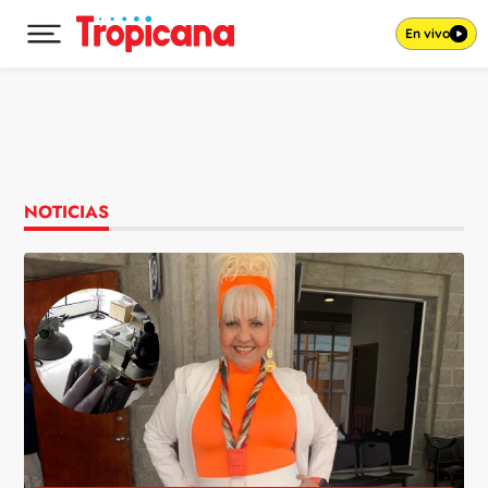
En vivo
Desplegar menú principal
Ir al contenido
NOTICIAS