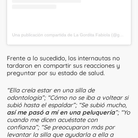
Una publicación compartida de La Gordita Fabiola (@gorditafabiola)
Frente a lo sucedido, los internautas no
tardaron en compartir sus reacciones y
preguntar por su estado de salud.
“Ella creía estar en una silla de
odontología”; “Cómo no se iba a voltear si
subió hasta el espaldar”; “Se subió mucho,
así me pasó a mí en una peluquería
”; “Yo
cuando me dicen acuéstate con
confianza”; “Se preocuparon más por
levantar la silla que ayudarla a ella a