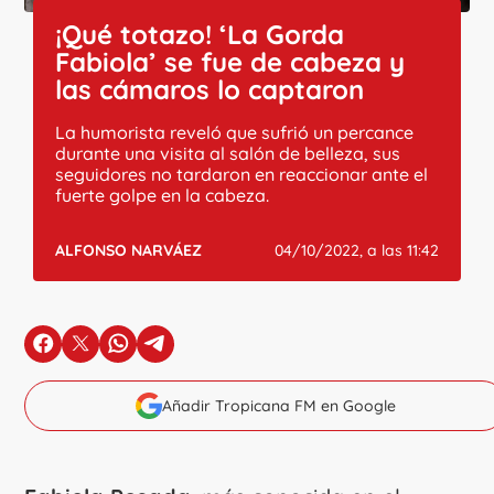
¡Qué totazo! ‘La Gorda
Fabiola’ se fue de cabeza y
las cámaros lo captaron
La humorista reveló que sufrió un percance
durante una visita al salón de belleza, sus
seguidores no tardaron en reaccionar ante el
fuerte golpe en la cabeza.
ALFONSO NARVÁEZ
04/10/2022, a las 11:42
en Facebook
en X
en Whatsapp
en Telegram
Añadir Tropicana FM en Google