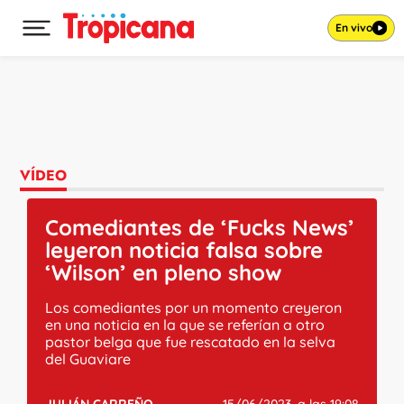
En vivo
Desplegar menú principal
Ir al contenido
VÍDEO
Comediantes de ‘Fucks News’
leyeron noticia falsa sobre
‘Wilson’ en pleno show
Los comediantes por un momento creyeron
en una noticia en la que se referían a otro
pastor belga que fue rescatado en la selva
del Guaviare