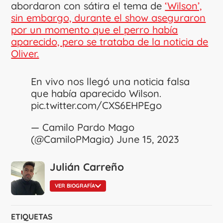
abordaron con sátira el tema de
‘Wilson’,
sin embargo, durante el show aseguraron
por un momento que el perro había
aparecido, pero se trataba de la noticia de
Oliver.
En vivo nos llegó una noticia falsa
que había aparecido Wilson.
pic.twitter.com/CXS6EHPEgo
— Camilo Pardo Mago
(@CamiloPMagia)
June 15, 2023
Julián Carreño
VER BIOGRAFÍA
ETIQUETAS