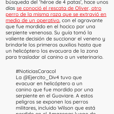
búsqueda del ‘héroe de 4 patas’, hace unos
días
se conoció el rescata de Oliver, otro
perro de la misma raza que se extravió en
medio de un operativo
, con el agravante
que fue mordido en el hocico por una
serpiente venenosa. Su guía tomó la
valiente decisión de succionar el veneno y
brindarle los primeros auxilios hasta que
un helicóptero los evacuara de la zona
para trasladar al canino a un veterinario.
#NoticiasCaracol
La
@Ejercito_Div4
tuvo que
evacuar en helicóptero a un
canino que fue mordido por una
serpiente en el Guaviare. A estos
peligros se exponen los perros
militares, incluido Wilson que está
perdido en el Amazonas luego de