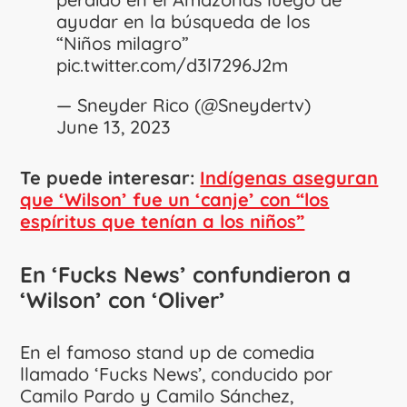
ayudar en la búsqueda de los
“Niños milagro”
pic.twitter.com/d3l7296J2m
— Sneyder Rico (@Sneydertv)
June 13, 2023
Te puede interesar:
Indígenas aseguran
que ‘Wilson’ fue un ‘canje’ con “los
espíritus que tenían a los niños”
En ‘Fucks News’ confundieron a
‘Wilson’ con ‘Oliver’
En el famoso stand up de comedia
llamado ‘Fucks News’, conducido por
Camilo Pardo y Camilo Sánchez,