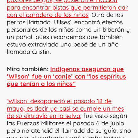
para encontrar pistas que permitieran dar
con el paradero de los niños
. Otro de los
perros llamado ‘Ulises’, encontró efectos
personales de los niños como un biberón y
un pañal, pues recordemos que también
estuvo extraviado una bebé de un año
llamada Cristin.
Mira también:
Indígenas aseguran que
‘Wilson’ fue un ‘canje’ con “los espíritus
que tenían a los niños”
‘Wilson’ desapareció el pasado 18 de
mayo, es decir ya casi se cumple un mes
de su extravío en la selva,
fue visto según
las Fuerzas Militares el pasado 6 de junio,
pero no atendió el llamado de su guía, sino
que por el contrario tomó rumbo incierto