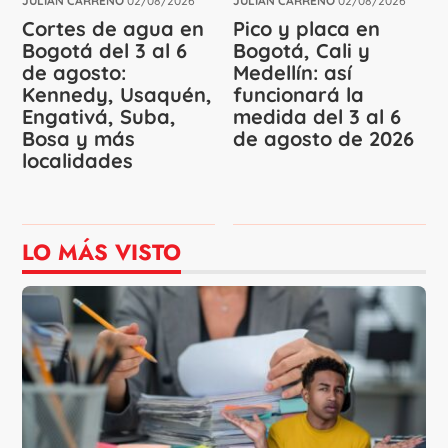
JULIÁN CARREÑO
02/08/2026
JULIÁN CARREÑO
02/08/2026
Cortes de agua en
Pico y placa en
Bogotá del 3 al 6
Bogotá, Cali y
de agosto:
Medellín: así
Kennedy, Usaquén,
funcionará la
Engativá, Suba,
medida del 3 al 6
Bosa y más
de agosto de 2026
localidades
LO MÁS VISTO