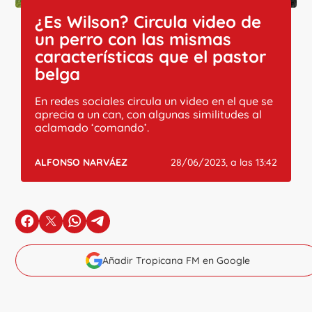
¿Es Wilson? Circula video de
un perro con las mismas
características que el pastor
belga
En redes sociales circula un video en el que se
aprecia a un can, con algunas similitudes al
aclamado ‘comando’.
ALFONSO NARVÁEZ
28/06/2023, a las 13:42
en Facebook
en X
en Whatsapp
en Telegram
Añadir Tropicana FM en Google