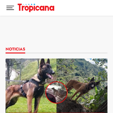
Desplegar menú principal
Ir al contenido
NOTICIAS