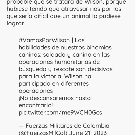
probable que se tratara de Wilson, porque
hubiese tenido que atravesar rios por los
que sería difícil que un animal lo pudiese
lograr.
#VamosPorWilson
| Las
habilidades de nuestros binomios
caninos: soldado y canino en las
operaciones humanitarias de
búsqueda y rescate son decisivas
para la victoria. Wilson ha
participado en diferentes
operaciones
¡No descansaremos hasta
encontrarlo!
pic.twitter.com/me9WCM0Gcs
— Fuerzas Militares de Colombia
(@FuerzasMilCol)
June 21, 2023