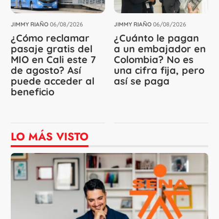
JIMMY RIAÑO
06/08/2026
JIMMY RIAÑO
06/08/2026
¿Cómo reclamar
¿Cuánto le pagan
pasaje gratis del
a un embajador en
MIO en Cali este 7
Colombia? No es
de agosto? Así
una cifra fija, pero
puede acceder al
así se paga
beneficio
LO MÁS VISTO