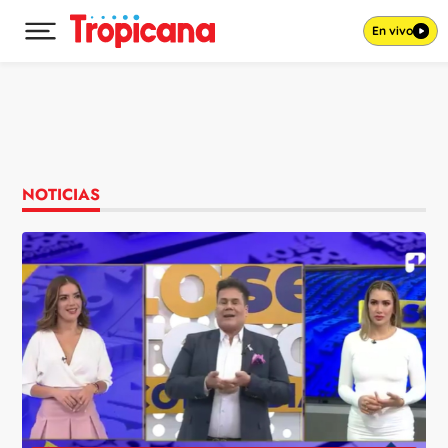
En vivo
Desplegar menú principal
Ir al contenido
NOTICIAS