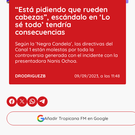
“Está pidiendo que rueden
cabezas”, escándalo en ‘Lo
sé todo’ tendría
consecuencias
Según la ‘Negra Candela’, las directivas del
Canal 1 están molestas por toda la
controversia generada con el incidente con la
presentadora Nanis Ochoa.
DRODRIGUEZB
09/09/2023, a las 11:48
en Facebook
en X
en Whatsapp
en Telegram
Añadir Tropicana FM en Google