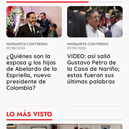
MARGARITA CONTRERAS
MARGARITA CONTRERAS
07/08/2026
07/08/2026
¿Quiénes son la
VIDEO: así salió
esposa y los hijos
Gustavo Petro de
de Abelardo de la
la Casa de Nariño;
Espriella, nuevo
estas fueron sus
presidente de
últimas palabras
Colombia?
LO MÁS VISTO