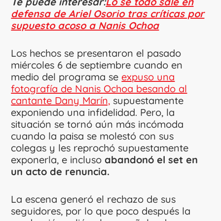
Te puede interesar:
Lo sé todo sale en
defensa de Ariel Osorio tras críticas por
supuesto acoso a Nanis Ochoa
Los hechos se presentaron el pasado
miércoles 6 de septiembre cuando en
medio del programa se
expuso una
fotografía de Nanis Ochoa besando al
cantante Dany Marín,
supuestamente
exponiendo una infidelidad. Pero, la
situación se tornó aún más incómoda
cuando la paisa se molestó con sus
colegas y les reprochó supuestamente
exponerla, e incluso
abandonó el set en
un acto de renuncia.
La escena generó el rechazo de sus
seguidores, por lo que poco después la