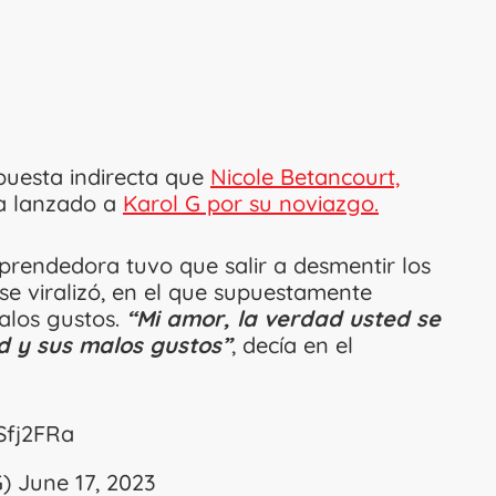
puesta indirecta que
Nicole Betancourt,
ía lanzado a
Karol G por su noviazgo.
rendedora tuvo que salir a desmentir los
e viralizó, en el que supuestamente
malos gustos.
“Mi amor, la verdad usted se
d y sus malos gustos”
, decía en el
zSfj2FRa
G)
June 17, 2023