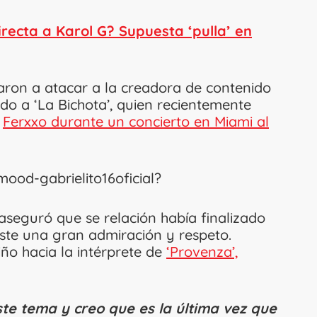
directa a Karol G? Supuesta ‘pulla’ en
ron a atacar a la creadora de contenido
ndo a ‘La Bichota’, quien recientemente
l
Ferxxo durante un concierto en Miami al
mood-gabrielito16oficial?
 aseguró que se relación había finalizado
iste una gran admiración y respeto.
ño hacia la intérprete de
‘Provenza’,
e tema y creo que es la última vez que