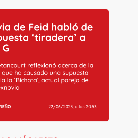
ia de Feid habló de
puesta ‘tiradera’ a
 G
etancourt reflexionó acerca de la
 que ha causado una supuesta
ia la ‘Bichota’, actual pareja de
exnovio.
RREÑO
22/06/2023, a las 20:53