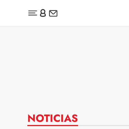
Desplegar menú principal
Inicia sesión o regístrate
Newsletter
Ir al contenido
NOTICIAS