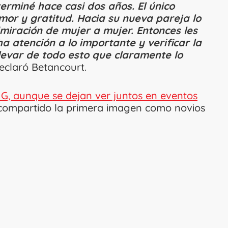
erminé hace casi dos años. El único
mor y gratitud. Hacia su nueva pareja lo
iración de mujer a mujer. Entonces les
a atención a lo importante y verificar la
levar de todo esto que claramente lo
declaró Betancourt.
 G, aunque se dejan ver juntos en eventos
n compartido la primera imagen como novios