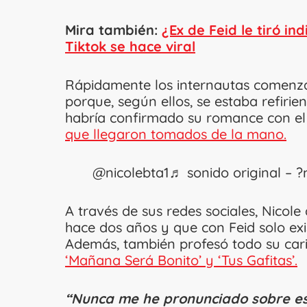
Mira también:
¿Ex de Feid le tiró in
Tiktok se hace viral
Rápidamente los internautas comenza
porque, según ellos, se estaba refirie
habría confirmado su romance con e
que llegaron tomados de la mano.
@nicolebta1
♬ sonido original – ?
A través de sus redes sociales, Nicole
hace dos años y que con Feid solo ex
Además, también profesó todo su cari
‘Mañana Será Bonito’ y ‘Tus Gafitas’.
“Nunca me he pronunciado sobre est