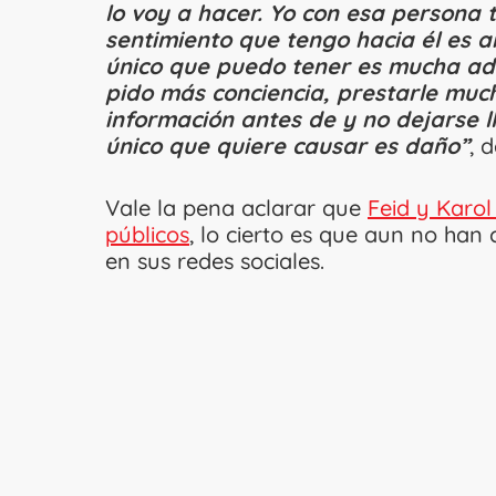
lo voy a hacer. Yo con esa persona t
sentimiento que tengo hacia él es a
único que puedo tener es mucha adm
pido más conciencia, prestarle much
información antes de y no dejarse l
único que quiere causar es daño”
, 
Vale la pena aclarar que
Feid y Karol
públicos
, lo cierto es que aun no ha
en sus redes sociales.