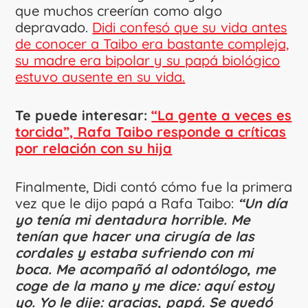
que muchos creerían como algo
depravado.
Didi confesó que su vida antes
de conocer a Taibo era bastante compleja,
su madre era bipolar y su papá biológico
estuvo ausente en su vida.
Te puede interesar:
“La gente a veces es
torcida”, Rafa Taibo responde a críticas
por relación con su hija
Finalmente, Didi contó cómo fue la primera
vez que le dijo papá a Rafa Taibo:
“Un día
yo tenía mi dentadura horrible. Me
tenían que hacer una cirugía de las
cordales y estaba sufriendo con mi
boca. Me acompañó al odontólogo, me
coge de la mano y me dice: aquí estoy
yo. Yo le dije: gracias, papá. Se quedó