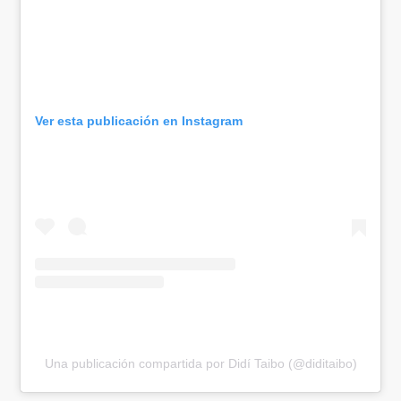
Ver esta publicación en Instagram
Una publicación compartida por Didí Taibo (@diditaibo)