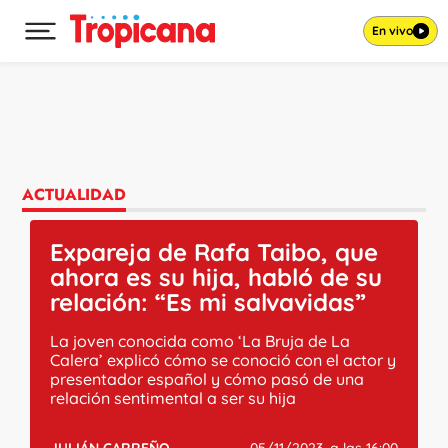
En vivo
Desplegar menú principal
Ir al contenido
ACTUALIDAD
Expareja de Rafa Taibo, que
ahora es su hija, habló de su
relación: “Es mi salvavidas”
La joven conocida como ‘La Bruja de La
Calera’ explicó cómo se conoció con el actor y
presentador español y cómo pasó de una
relación sentimental a ser su hija