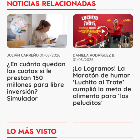
NOTICIAS RELACIONADAS
JULIÁN CARREÑO
01/08/2026
DANIELA RODRÍGUEZ B.
01/08/2026
¿En cuánto quedan
¡Lo Logramos! La
las cuotas si le
Maratón de humor
prestan 150
‘Luchito al Trote’
millones para libre
cumplió la meta de
inversión?
alimento para ‘los
Simulador
peluditos’
LO MÁS VISTO