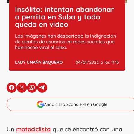
Insólito: intentan abandonar
a perrita en Suba y todo
queda en video
Las imágenes han despertado la indignación
de cientos de usuarios en redes sociales que
han hecho viral el caso.
LADY UMAÑA BAQUERO
04/01/2023, a las 11:15
en Facebook
en X
en Whatsapp
en Telegram
Añadir Tropicana FM en Google
Un
motociclista
que se encontró con una