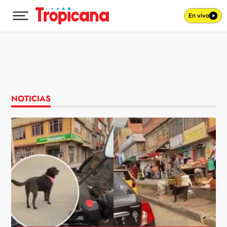
En vivo
Desplegar menú principal
Ir al contenido
NOTICIAS