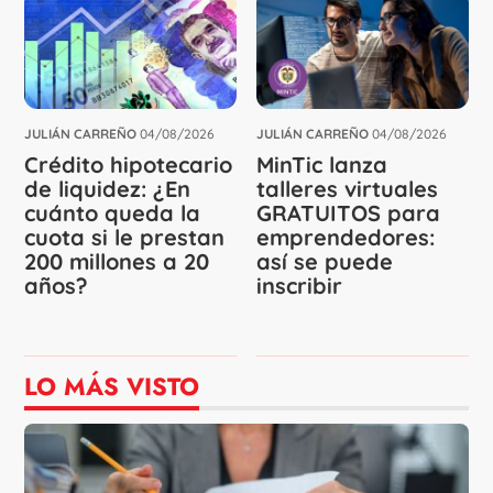
JULIÁN CARREÑO
04/08/2026
JULIÁN CARREÑO
04/08/2026
Crédito hipotecario
MinTic lanza
de liquidez: ¿En
talleres virtuales
cuánto queda la
GRATUITOS para
cuota si le prestan
emprendedores:
200 millones a 20
así se puede
años?
inscribir
LO MÁS VISTO