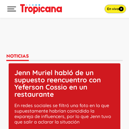
En vivo
Desplegar menú principal
Ir al contenido
NOTICIAS
Jenn Muriel habló de un
supuesto reencuentro con
Yeferson Cossio en un
restaurante
En redes sociales se filtró una foto en la que
supuestamente habrían coincidido la
expareja de influencers, por lo que Jenn tuvo
que salir a aclarar la situación