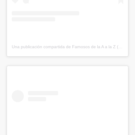
Una publicación compartida de Famosos de la A a la Z (@famososhastalaz)