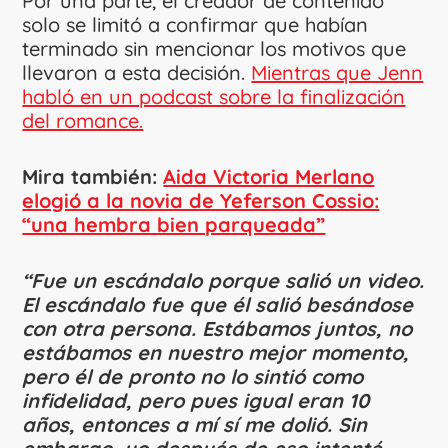
Por una parte, el creador de contenido
solo se limitó a confirmar que habían
terminado sin mencionar los motivos que
llevaron a esta decisión.
Mientras que Jenn
habló en un podcast sobre la finalización
del romance.
Mira también:
Aida Victoria Merlano
elogió a la novia de Yeferson Cossio:
“una hembra bien parqueada”
“Fue un escándalo porque salió un video.
El escándalo fue que él salió besándose
con otra persona. Estábamos juntos, no
estábamos en nuestro mejor momento,
pero él de pronto no lo sintió como
infidelidad, pero pues igual eran 10
años, entonces a mí sí me dolió. Sin