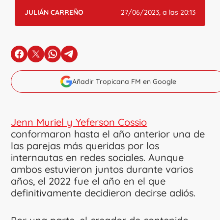
JULIÁN CARREÑO
27/06/2023, a las 20:13
en Facebook
en X
en Whatsapp
en Telegram
Añadir Tropicana FM en Google
Jenn Muriel y Yeferson Cossio
conformaron hasta el año anterior una de
las parejas más queridas por los
internautas en redes sociales. Aunque
ambos estuvieron juntos durante varios
años, el 2022 fue el año en el que
definitivamente decidieron decirse adiós.