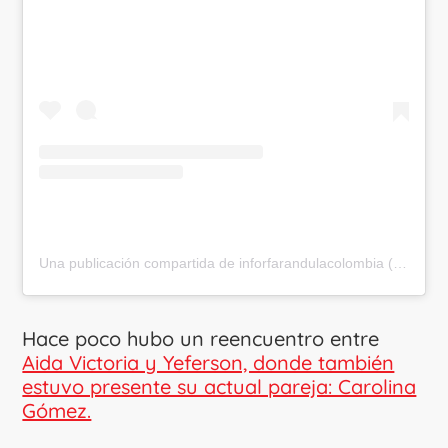
Una publicación compartida de inforfarandulacolombia (@inforfarandulacolombia)
Hace poco hubo un reencuentro entre
Aida Victoria y Yeferson, donde también
estuvo presente su actual pareja: Carolina
Gómez.