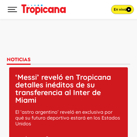
En vivo
Desplegar menú principal
Ir al contenido
NOTICIAS
‘Messi’ reveló en Tropicana
detalles inéditos de su
transferencia al Inter de
Miami
El ‘astro argentino’ reveló en exclusiva por
qué su futuro deportivo estará en los Estados
Unidos