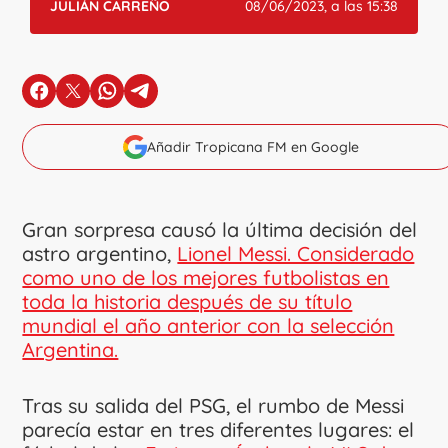
JULIÁN CARREÑO
08/06/2023, a las 15:38
en Facebook
en X
en Whatsapp
en Telegram
Añadir Tropicana FM en Google
Gran sorpresa causó la última decisión del
astro argentino,
Lionel Messi. Considerado
como uno de los mejores futbolistas en
toda la historia después de su título
mundial el año anterior con la selección
Argentina.
Tras su salida del PSG, el rumbo de Messi
parecía estar en tres diferentes lugares: el