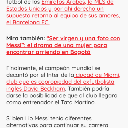
fútbol de los
Emiratos Árabes, la MLS de
Estados Unidos y por ahí derecho un
supuesto retorno al equipo de sus amores,
el Barcelona FC.
Mira también:
“Ser virgen y una foto con
Messi”: el drama de una mujer para
encontrar arriendo en Bogotá
Finalmente, el campeón mundial se
decantó por el Inter de la
ciudad de Miami,
club que es copropiedad del exfutbolista
inglés David Beckham
. También podría
darse la posibilidad de que al club llegara
como entrenador el Tata Martino.
Si bien Lio Messi tenía diferentes
alternativas para continuar su carrera