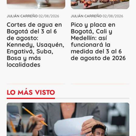
JULIÁN CARREÑO
02/08/2026
JULIÁN CARREÑO
02/08/2026
Cortes de agua en
Pico y placa en
Bogotá del 3 al 6
Bogotá, Cali y
de agosto:
Medellín: así
Kennedy, Usaquén,
funcionará la
Engativá, Suba,
medida del 3 al 6
Bosa y más
de agosto de 2026
localidades
LO MÁS VISTO