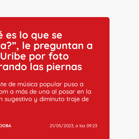
 es lo que se
?”, le preguntan a
 Uribe por foto
ando las piernas
nte de música popular puso a
om a más de una al posar en la
n sugestivo y diminuto traje de
RDOBA
21/05/2023, a las 09:23