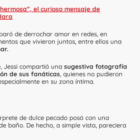
hermosa”, el curioso mensaje de
Jara
 paró de derrochar amor en redes, en
tos que vivieron juntos, entre ellos una
ar.
e, Jessi compartió una
sugestiva fotografía
ión de sus fanáticas
, quienes no pudieron
 especialmente en su zona íntima.
térprete de dulce pecado posó con una
de baño. De hecho, a simple vista, pareciera