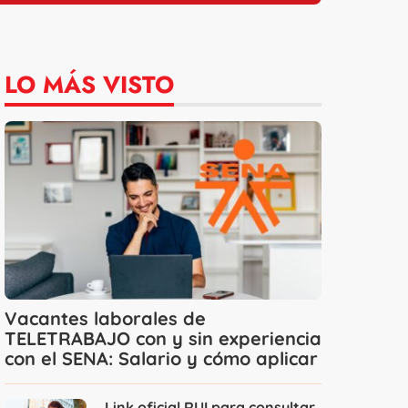
LO MÁS VISTO
Vacantes laborales de
TELETRABAJO con y sin experiencia
con el SENA: Salario y cómo aplicar
Link oficial RUI para consultar