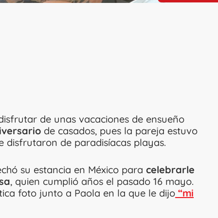
isfrutar de unas vacaciones de ensueño
iversario
de casados, pues la pareja estuvo
 disfrutaron de paradisíacas playas.
echó su estancia en México para
celebrarle
sa
, quien cumplió años el pasado 16 mayo.
ca foto junto a Paola en la que le dijo
“mi