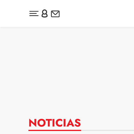
Desplegar menú principal
Inicia sesión o regístrate
Newsletter
Ir al contenido
NOTICIAS