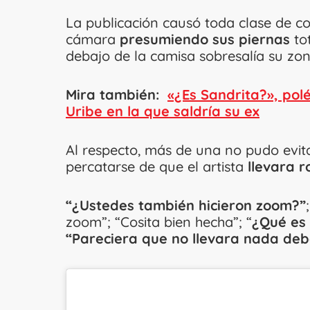
La publicación causó toda clase de c
cámara
presumiendo sus piernas
tot
debajo de la camisa sobresalía su zon
Mira también:
«¿Es Sandrita?», pol
Uribe en la que saldría su ex
Al respecto, más de una no pudo evit
percatarse de que el artista
llevara r
“¿Ustedes también hicieron zoom?”
zoom”; “Cosita bien hecha”; “
¿Qué es
“Pareciera que no llevara nada deb