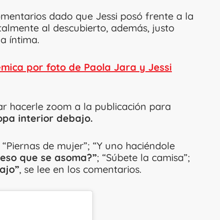
omentarios dado que Jessi posó frente a la
almente al descubierto, además, justo
a íntima.
émica por foto de Paola Jara y Jessi
ar hacerle zoom a la publicación para
opa interior debajo.
; “Piernas de mujer”; “Y uno haciéndole
 eso que se asoma?”
; “Súbete la camisa”;
ajo”
, se lee en los comentarios.