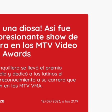
 una diosa! Así fue
presionante show de
ra en los MTV Video
c Awards
quillera se llevó el premio
a y dedicó a los latinos el
o reconocimiento a su carrera que
ron en los MTV VMA.
ZB
12/09/2023, a las 21:19