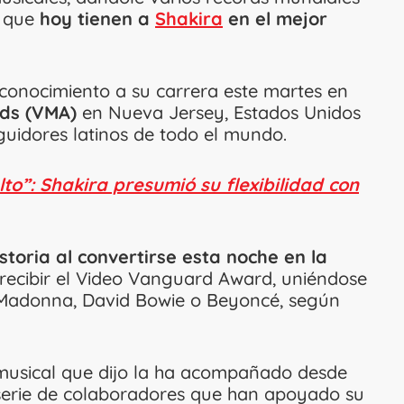
a que
hoy tienen a
Shakira
en el mejor
reconocimiento a su carrera este martes en
ds (VMA)
en Nueva Jersey, Estados Unidos
guidores latinos de todo el mundo.
lto”: Shakira presumió su flexibilidad con
istoria al convertirse esta noche en la
recibir el Video Vanguard Award, uniéndose
 a Madonna, David Bowie o Beyoncé, según
 musical que dijo la ha acompañado desde
serie de colaboradores que han apoyado su