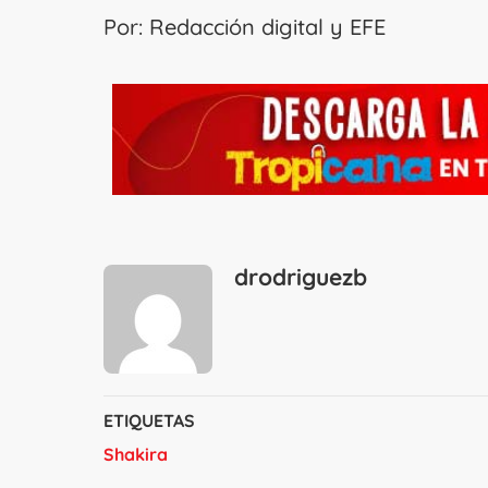
Por: Redacción digital y EFE
drodriguezb
ETIQUETAS
Shakira