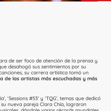
ra de ser foco de atención de la prensa y
 que desahogó sus sentimientos por su
canciones, su carrera artística tomó un
a de las artistas más escuchadas y más
ía’, ‘Sessions #53’ y ‘TQG’, temas que dedicó
a su nueva pareja Clara Chía, lograron
musicales, dándole varios récords mundiales