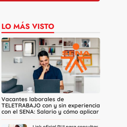
LO MÁS VISTO
Vacantes laborales de
TELETRABAJO con y sin experiencia
con el SENA: Salario y cómo aplicar
Link oficial RUI para consultar