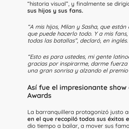
“historia visual”, y finalmente se dir
sus hijos y sus fans.
“A mis hijos, Milan y Sasha, que est
que puede hacerlo todo. Y a mis fans,
todas las batallas”, declaró, en inglés.
“Esto es para ustedes, mi gente latino
gracias por inspirarme, darme fuerza 
una gran sonrisa y alzando el premio
Así fue el impresionante show
Awards
La barranquillera protagonizó justo a
en el que recopiló todos sus éxitos 
dio tiempo a bailar, a mover sus famo