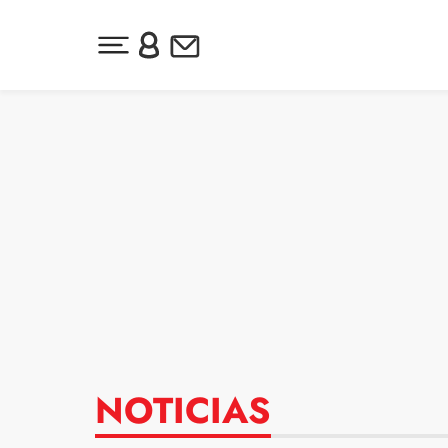
Desplegar menú principal
Inicia sesión o regístrate
Newsletter
Ir al contenido
NOTICIAS