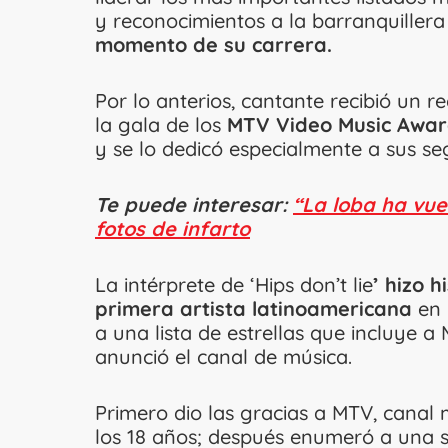
y reconocimientos a la barranquiller
momento de su carrera.
Por lo anterios, cantante recibió un 
la gala de los
MTV Video Music Awar
y se lo dedicó especialmente a sus se
Te puede interesar:
“La loba ha vue
fotos de infarto
La intérprete de ‘Hips don’t lie
’ hizo h
primera artista latinoamericana
en 
a una lista de estrellas que incluye
anunció el canal de música.
Primero dio las gracias a MTV, canal
los 18 años; después enumeró a una 