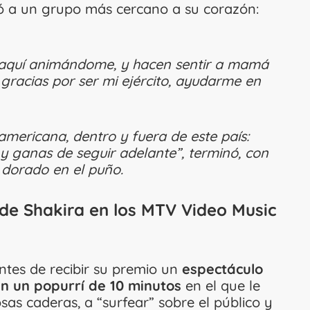
igió a un grupo más cercano a su corazón:
án aquí animándome, y hacen sentir a mamá
 gracias por ser mi ejército, ayudarme en
americana, dentro y fuera de este país:
y ganas de seguir adelante”, terminó, con
 dorado en el puño.
 de Shakira en los MTV Video Music
ntes de recibir su premio un
espectáculo
en un popurrí de 10 minutos
en el que le
sas caderas, a “surfear” sobre el público y