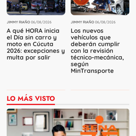
JIMMY RIAÑO
06/08/2026
JIMMY RIAÑO
06/08/2026
A qué HORA inicia
Los nuevos
el Día sin carro y
vehículos que
moto en Cúcuta
deberán cumplir
2026: excepciones y
con la revisión
multa por salir
técnico-mecánica,
según
MinTransporte
LO MÁS VISTO