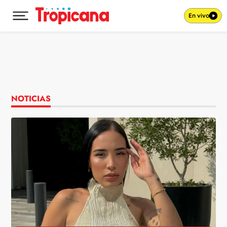
En vivo
Desplegar menú principal
Ir al contenido
NOTICIAS