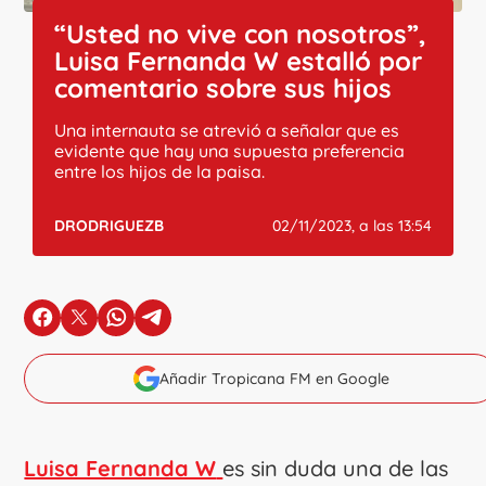
“Usted no vive con nosotros”,
Luisa Fernanda W estalló por
comentario sobre sus hijos
Una internauta se atrevió a señalar que es
evidente que hay una supuesta preferencia
entre los hijos de la paisa.
DRODRIGUEZB
02/11/2023, a las 13:54
en Facebook
en X
en Whatsapp
en Telegram
Añadir Tropicana FM en Google
Luisa Fernanda W
es sin duda una de las