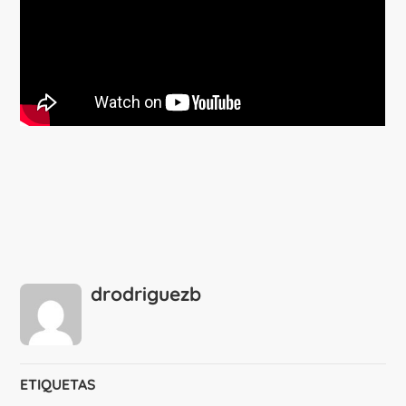
drodriguezb
ETIQUETAS