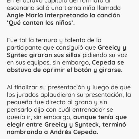
En el octavo capítulo del formato al
escenario salió una tierna niña llamada
Angie María interpretando la canción
‘Qué canten los niños’.
Fue tal la ternura y talento de la
participante que consiguió que
Greeicy y
Syntec giraran sus sillas
pidiendo su voz
en sus equipos, sin embargo,
Cepeda se
abstuvo de oprimir el botón y girarse.
Al finalizar su presentación y luego de que
los jurados aplaudieran su presentación, la
pequeña fue directo al grano y sin
pensarlo dijo con cuál entrenador se
quería ir, sin embargo,
aunque tenía que
elegir entre Greeicy y Synteck, terminó
nombrando a Andrés Cepeda.