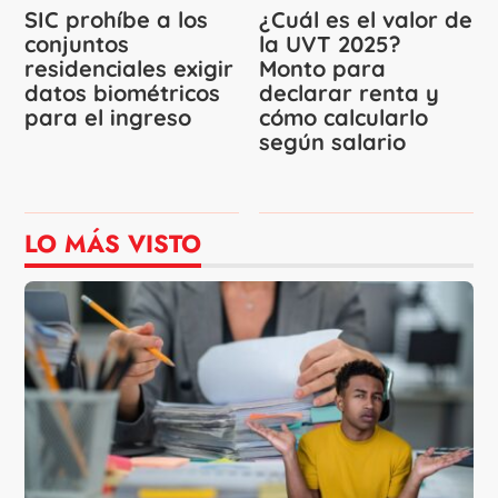
SIC prohíbe a los
¿Cuál es el valor de
conjuntos
la UVT 2025?
residenciales exigir
Monto para
datos biométricos
declarar renta y
para el ingreso
cómo calcularlo
según salario
LO MÁS VISTO