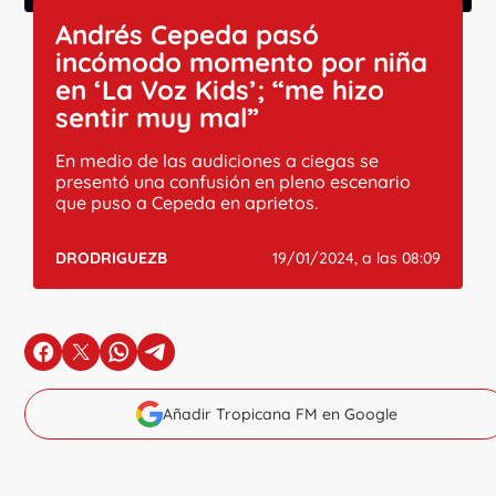
Andrés Cepeda pasó
incómodo momento por niña
en ‘La Voz Kids’; “me hizo
sentir muy mal”
En medio de las audiciones a ciegas se
presentó una confusión en pleno escenario
que puso a Cepeda en aprietos.
DRODRIGUEZB
19/01/2024, a las 08:09
en Facebook
en X
en Whatsapp
en Telegram
Añadir Tropicana FM en Google