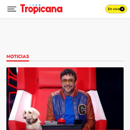
En vivo
Desplegar menú principal
Ir al contenido
NOTICIAS