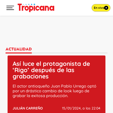
En vivo
Desplegar menú principal
Ir al contenido
ACTUALIDAD
Así luce el protagonista de
‘Rigo’ después de las
grabaciones
El actor antioqueño Juan Pablo Urrego optó
por un drástico cambio de look luego de
grabar la exitosa producción.
JULIÁN CARREÑO
15/01/2024, a las 22:04