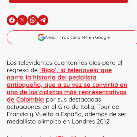
en Facebook
en X
en Whatsapp
en Telegram
Añadir Tropicana FM en Google
Los televidentes cuentan los días para el
regreso de
‘Rigo’, la telenovela que
narra la historia del pedalista
antioqueño, que a su vez se convirtió en
uno de los ciclistas más representativos
de Colombia
por sus destacadas
actuaciones en el Giro de Italia, Tour de
Francia y Vuelta a España, además de ser
medallista olímpico en Londres 2012.