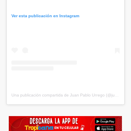
Ver esta publicación en Instagram
Una publicación compartida de Juan Pablo Urrego (@juanpurrego)