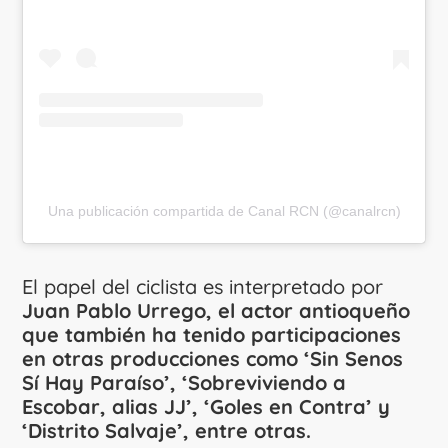
Una publicación compartida de Canal RCN (@canalrcn)
El papel del ciclista es interpretado por
Juan Pablo Urrego, el actor antioqueño
que también ha tenido participaciones
en otras producciones como ‘Sin Senos
Sí Hay Paraíso’, ‘Sobreviviendo a
Escobar, alias JJ’, ‘Goles en Contra’ y
‘Distrito Salvaje’, entre otras.