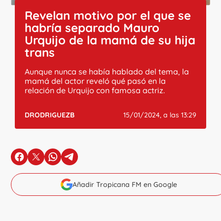
Revelan motivo por el que se
habría separado Mauro
Urquijo de la mamá de su hija
trans
Aunque nunca se había hablado del tema, la
mamá del actor reveló qué pasó en la
relación de Urquijo con famosa actriz.
DRODRIGUEZB
15/01/2024, a las 13:29
en Facebook
en X
en Whatsapp
en Telegram
Añadir Tropicana FM en Google