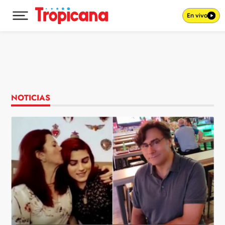
En vivo
Desplegar menú principal
Ir al contenido
NOTICIAS