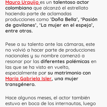
Mauro Urquijo
es un
talentoso actor
colombiano
que alcanzó el estrellato
haciendo parte de aclamadas
producciones como ‘
Doña Bella’, ‘Pasión
de gavilanes’, ‘La mujer en el espejo’,
entre otros.
Pese a su talento ante las cámaras, este
no volvió a hacer parte de producciones
nacionales y su nombre comenzó a
resonar por las
diferentes polémicas
en
las que se ha visto en vuelto,
especialmente po
r su matrimonio con
María Gabriela Isler
, una mujer
transgénero.
Hace algunos meses, el actor también
estuvo en boca de los internautas, luego