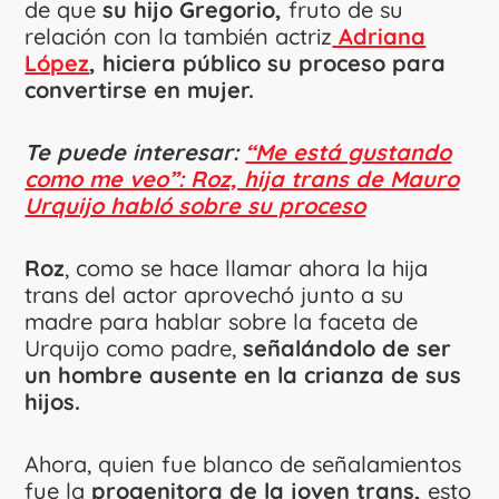
de que
su hijo Gregorio,
fruto de su
relación con la también actriz
Adriana
López
, hiciera público su proceso para
convertirse en mujer.
Te puede interesar:
“Me está gustando
como me veo”: Roz, hija trans de Mauro
Urquijo habló sobre su proceso
Roz
, como se hace llamar ahora la hija
trans del actor aprovechó junto a su
madre para hablar sobre la faceta de
Urquijo como padre,
señalándolo de ser
un hombre ausente en la crianza de sus
hijos.
Ahora, quien fue blanco de señalamientos
fue la
progenitora de la joven trans,
esto